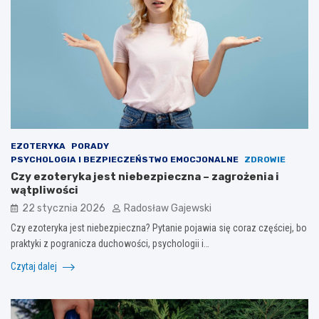
EZOTERYKA
PORADY
PSYCHOLOGIA I BEZPIECZEŃSTWO EMOCJONALNE
ZDROWIE
Czy ezoteryka jest niebezpieczna – zagrożenia i
wątpliwości
22 stycznia 2026
Radosław Gajewski
Czy ezoteryka jest niebezpieczna? Pytanie pojawia się coraz częściej, bo
praktyki z pogranicza duchowości, psychologii i…
Czytaj dalej