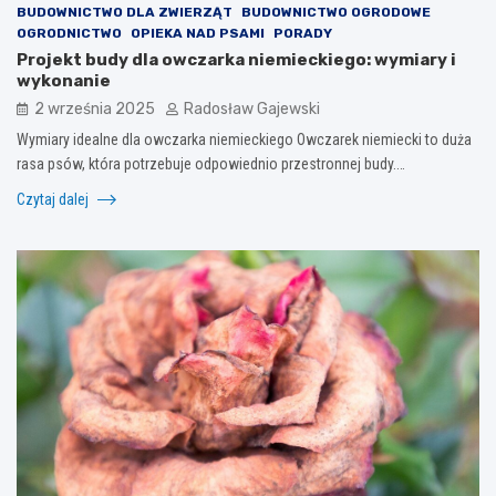
BUDOWNICTWO DLA ZWIERZĄT
BUDOWNICTWO OGRODOWE
OGRODNICTWO
OPIEKA NAD PSAMI
PORADY
Projekt budy dla owczarka niemieckiego: wymiary i
wykonanie
2 września 2025
Radosław Gajewski
Wymiary idealne dla owczarka niemieckiego Owczarek niemiecki to duża
rasa psów, która potrzebuje odpowiednio przestronnej budy.…
Czytaj dalej