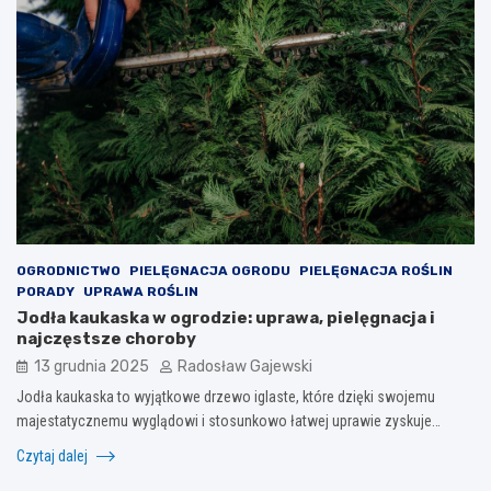
OGRODNICTWO
PIELĘGNACJA OGRODU
PIELĘGNACJA ROŚLIN
PORADY
UPRAWA ROŚLIN
Jodła kaukaska w ogrodzie: uprawa, pielęgnacja i
najczęstsze choroby
13 grudnia 2025
Radosław Gajewski
Jodła kaukaska to wyjątkowe drzewo iglaste, które dzięki swojemu
majestatycznemu wyglądowi i stosunkowo łatwej uprawie zyskuje…
Czytaj dalej