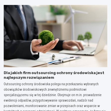
Dla jakich firm outsourcing ochrony środowiska jest
najlepszym rozwiązaniem
Outsourcing ochrony środowiska polega na przekazaniu wybranych
obowiązków środowiskowych zewnętrznemu podmiotowi
specjalizującemu się w tej dziedzinie. Obejmuje on m.in. prowadzenie
ewidencji odpadów, przygotowywanie sprawozdań, nadzór nad
pozwoleniami, monitorowanie zmian w przepisach oraz wsparcie w