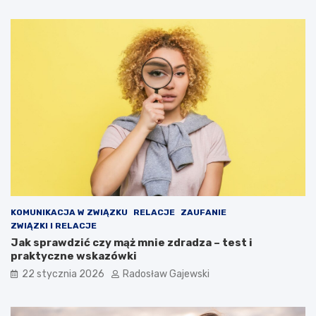
KOMUNIKACJA W ZWIĄZKU
RELACJE
ZAUFANIE
ZWIĄZKI I RELACJE
Jak sprawdzić czy mąż mnie zdradza – test i
praktyczne wskazówki
22 stycznia 2026
Radosław Gajewski