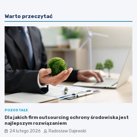
Warto przeczytać
POZOSTAŁE
Dla jakich firm outsourcing ochrony środowiska jest
najlepszym rozwiązaniem
24 lutego 2026
Radosław Gajewski