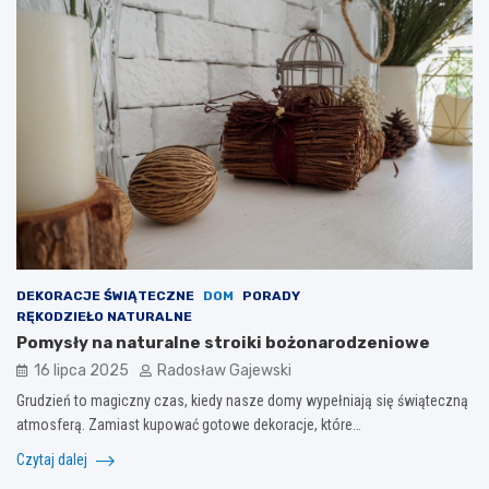
DEKORACJE ŚWIĄTECZNE
DOM
PORADY
RĘKODZIEŁO NATURALNE
Pomysły na naturalne stroiki bożonarodzeniowe
16 lipca 2025
Radosław Gajewski
Grudzień to magiczny czas, kiedy nasze domy wypełniają się świąteczną
atmosferą. Zamiast kupować gotowe dekoracje, które…
Czytaj dalej