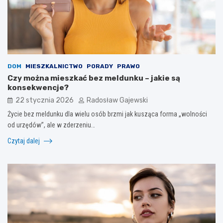
DOM
MIESZKALNICTWO
PORADY
PRAWO
Czy można mieszkać bez meldunku – jakie są
konsekwencje?
22 stycznia 2026
Radosław Gajewski
Życie bez meldunku dla wielu osób brzmi jak kusząca forma „wolności
od urzędów”, ale w zderzeniu…
Czytaj dalej