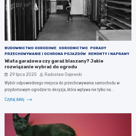
BUDOWNICTWO OGRODOWE
OGRODNICTWO
PORADY
PRZECHOWYWANIE I OCHRONA POJAZDÓW
REMONTY I NAPRAWY
Wiata garażowa czy garaż blaszany? Jakie
rozwiązanie wybrać do ogrodu
29 lipca 2025
Radosław Gajewski
Wybór odpowiedniego miejsca do przechowywania samochodu w
przydomowym ogrodzie to decyzja, która wpływa nie tylko na…
Czytaj dalej