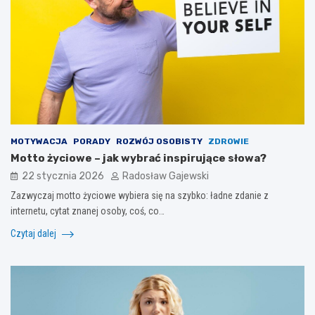
MOTYWACJA
PORADY
ROZWÓJ OSOBISTY
ZDROWIE
Motto życiowe – jak wybrać inspirujące słowa?
22 stycznia 2026
Radosław Gajewski
Zazwyczaj motto życiowe wybiera się na szybko: ładne zdanie z
internetu, cytat znanej osoby, coś, co…
Czytaj dalej