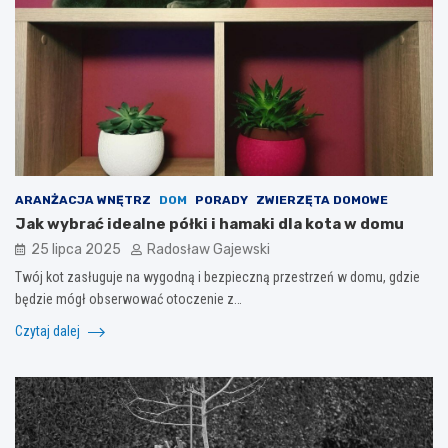
ARANŻACJA WNĘTRZ
DOM
PORADY
ZWIERZĘTA DOMOWE
Jak wybrać idealne półki i hamaki dla kota w domu
25 lipca 2025
Radosław Gajewski
Twój kot zasługuje na wygodną i bezpieczną przestrzeń w domu, gdzie
będzie mógł obserwować otoczenie z…
Czytaj dalej