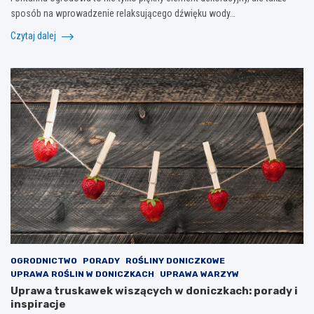
sposób na wprowadzenie relaksującego dźwięku wody…
Czytaj dalej
OGRODNICTWO
PORADY
ROŚLINY DONICZKOWE
UPRAWA ROŚLIN W DONICZKACH
UPRAWA WARZYW
Uprawa truskawek wiszących w doniczkach: porady i
inspiracje