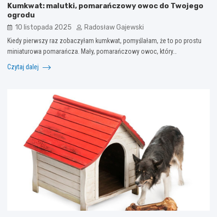
Kumkwat: malutki, pomarańczowy owoc do Twojego
ogrodu
10 listopada 2025
Radosław Gajewski
Kiedy pierwszy raz zobaczyłam kumkwat, pomyślałam, że to po prostu
miniaturowa pomarańcza. Mały, pomarańczowy owoc, który…
Czytaj dalej