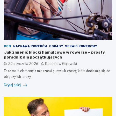
DOM
NAPRAWA ROWERÓW
PORADY
SERWIS ROWEROWY
Jak zmienić klocki hamulcowe w rowerze – prosty
poradnik dla początkujących
22 stycznia 2026
Radosław Gajewski
To te małe elementy z mieszanki gumy lub żywicy, które dociskają się do
obręczy lub tarczy,…
Czytaj dalej