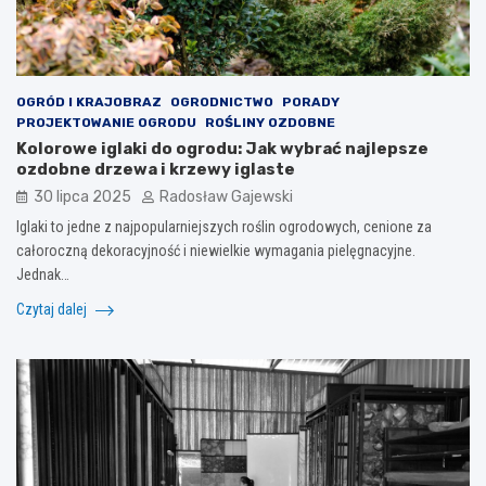
OGRÓD I KRAJOBRAZ
OGRODNICTWO
PORADY
PROJEKTOWANIE OGRODU
ROŚLINY OZDOBNE
Kolorowe iglaki do ogrodu: Jak wybrać najlepsze
ozdobne drzewa i krzewy iglaste
30 lipca 2025
Radosław Gajewski
Iglaki to jedne z najpopularniejszych roślin ogrodowych, cenione za
całoroczną dekoracyjność i niewielkie wymagania pielęgnacyjne.
Jednak…
Czytaj dalej