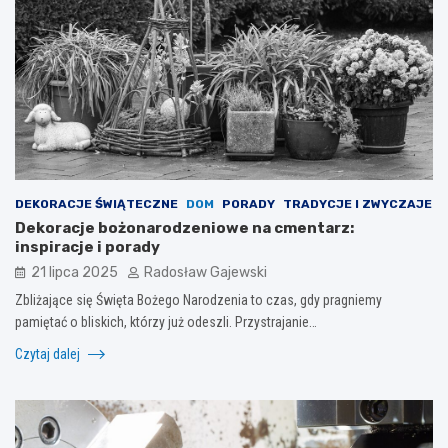
DEKORACJE ŚWIĄTECZNE
DOM
PORADY
TRADYCJE I ZWYCZAJE
Dekoracje bożonarodzeniowe na cmentarz:
inspiracje i porady
21 lipca 2025
Radosław Gajewski
Zbliżające się Święta Bożego Narodzenia to czas, gdy pragniemy
pamiętać o bliskich, którzy już odeszli. Przystrajanie…
Czytaj dalej