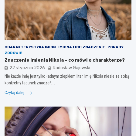
CHARAKTERYSTYKA IMION
IMIONA I ICH ZNACZENIE
PORADY
ZDROWIE
Znaczenie imienia Nikola – co mówi o charakterze?
22 stycznia 2026
Radosław Gajewski
Nie każde imię jest tylko ładnym zlepkiem liter. Imię Nikola niesie ze sobą
konkretny ładunek znaczeń,…
Czytaj dalej