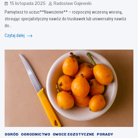
15 listopada 2025
Radosław Gajewski
Pamiętasz to uczuc**Nawożenie** – rozpocznij wczesną wiosną,
stosując specjalistyczny nawóz do truskawek lub uniwersalny nawóz
do…
Czytaj dalej
OGRÓD
OGRODNICTWO
OWOCE EGZOTYCZNE
PORADY