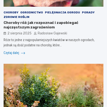
CHOROBY
OGRODNICTWO
PIELĘGNACJA OGRODU
PORADY
ZDROWIE ROŚLIN
Choroby róż: jak rozpoznać i zapobiegać
najczęstszym zagrożeniom
2 sierpnia 2025
Radosław Gajewski
Róże to jedne z najpopularniejszych kwiatów w naszych ogrodach,
jednak są dość podatne na choroby, które…
Czytaj dalej