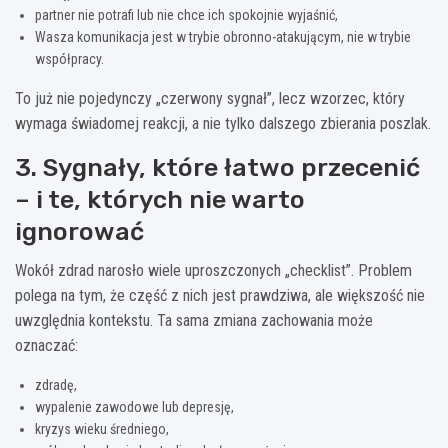
partner nie potrafi lub nie chce ich spokojnie wyjaśnić,
Wasza komunikacja jest w trybie obronno-atakującym, nie w trybie
współpracy.
To już nie pojedynczy „czerwony sygnał”, lecz wzorzec, który
wymaga świadomej reakcji, a nie tylko dalszego zbierania poszlak.
3. Sygnały, które łatwo przecenić
– i te, których nie warto
ignorować
Wokół zdrad narosło wiele uproszczonych „checklist”. Problem
polega na tym, że część z nich jest prawdziwa, ale większość nie
uwzględnia kontekstu. Ta sama zmiana zachowania może
oznaczać:
zdradę,
wypalenie zawodowe lub depresję,
kryzys wieku średniego,