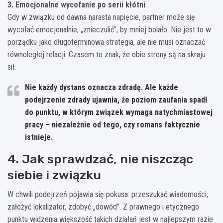
3. Emocjonalne wycofanie po serii kłótni
Gdy w związku od dawna narasta napięcie, partner może się
wycofać emocjonalnie, „znieczulić”, by mniej bolało. Nie jest to w
porządku jako długoterminowa strategia, ale nie musi oznaczać
równoległej relacji. Czasem to znak, że obie strony są na skraju
sił.
Nie każdy dystans oznacza zdradę. Ale każde
podejrzenie zdrady ujawnia, że poziom zaufania spadł
do punktu, w którym związek wymaga natychmiastowej
pracy – niezależnie od tego, czy romans faktycznie
istnieje.
4. Jak sprawdzać, nie niszcząc
siebie i związku
W chwili podejrzeń pojawia się pokusa: przeszukać wiadomości,
założyć lokalizator, zdobyć „dowód”. Z prawnego i etycznego
punktu widzenia większość takich działań jest w najlepszym razie