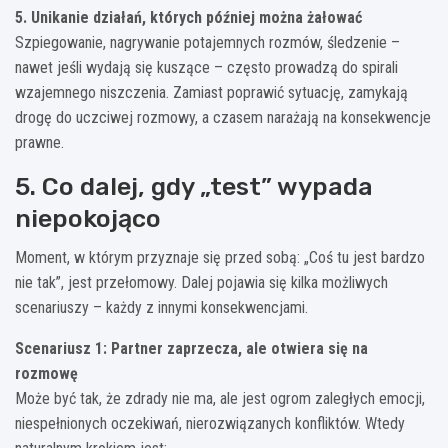
5. Unikanie działań, których później można żałować
Szpiegowanie, nagrywanie potajemnych rozmów, śledzenie –
nawet jeśli wydają się kuszące – często prowadzą do spirali
wzajemnego niszczenia. Zamiast poprawić sytuację, zamykają
drogę do uczciwej rozmowy, a czasem narażają na konsekwencje
prawne.
5. Co dalej, gdy „test” wypada
niepokojąco
Moment, w którym przyznaje się przed sobą: „Coś tu jest bardzo
nie tak”, jest przełomowy. Dalej pojawia się kilka możliwych
scenariuszy – każdy z innymi konsekwencjami.
Scenariusz 1: Partner zaprzecza, ale otwiera się na
rozmowę
Może być tak, że zdrady nie ma, ale jest ogrom zaległych emocji,
niespełnionych oczekiwań, nierozwiązanych konfliktów. Wtedy