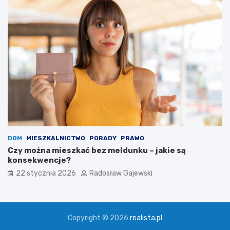
DOM
MIESZKALNICTWO
PORADY
PRAWO
Czy można mieszkać bez meldunku – jakie są
konsekwencje?
22 stycznia 2026
Radosław Gajewski
Copyright © 2026
realista.pl