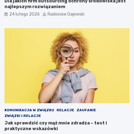
Dla jakich firm outsourcing ochrony środowiska jest
najlepszym rozwiązaniem
24 lutego 2026
Radosław Gajewski
KOMUNIKACJA W ZWIĄZKU
RELACJE
ZAUFANIE
ZWIĄZKI I RELACJE
Jak sprawdzić czy mąż mnie zdradza – test i
praktyczne wskazówki