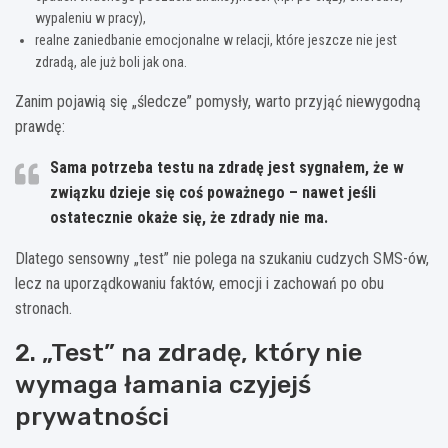
wypaleniu w pracy),
realne zaniedbanie emocjonalne w relacji, które jeszcze nie jest
zdradą, ale już boli jak ona.
Zanim pojawią się „śledcze” pomysły, warto przyjąć niewygodną
prawdę:
Sama potrzeba testu na zdradę jest sygnałem, że w
związku dzieje się coś poważnego – nawet jeśli
ostatecznie okaże się, że zdrady nie ma.
Dlatego sensowny „test” nie polega na szukaniu cudzych SMS-ów,
lecz na uporządkowaniu faktów, emocji i zachowań po obu
stronach.
2. „Test” na zdradę, który nie
wymaga łamania czyjejś
prywatności