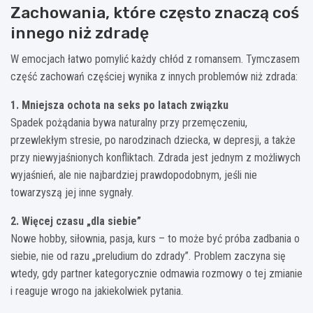
Zachowania, które często znaczą coś
innego niż zdradę
W emocjach łatwo pomylić każdy chłód z romansem. Tymczasem
część zachowań częściej wynika z innych problemów niż zdrada:
1. Mniejsza ochota na seks po latach związku
Spadek pożądania bywa naturalny przy przemęczeniu,
przewlekłym stresie, po narodzinach dziecka, w depresji, a także
przy niewyjaśnionych konfliktach. Zdrada jest jednym z możliwych
wyjaśnień, ale nie najbardziej prawdopodobnym, jeśli nie
towarzyszą jej inne sygnały.
2. Więcej czasu „dla siebie”
Nowe hobby, siłownia, pasja, kurs – to może być próba zadbania o
siebie, nie od razu „preludium do zdrady”. Problem zaczyna się
wtedy, gdy partner kategorycznie odmawia rozmowy o tej zmianie
i reaguje wrogo na jakiekolwiek pytania.