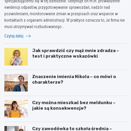
specjalizującemu się w tej dziedzinie. Obejmuje on m.in. prowadzenie
ewidencji odpadów, przygotowywanie sprawozdań, nadzór nad
pozwoleniami, monitorowanie zmian w przepisach oraz wsparcie w
kontaktach z organami administracji. W praktyce oznacza to, że firma nie
musi utrzymywać rozbudowanego…
Czytaj dalej
Jak sprawdzić czy mąż mnie zdradza –
test i praktyczne wskazówki
Znaczenie imienia Nikola – co mówi o
charakterze?
Czy można mieszkać bez meldunku –
jakie są konsekwencje?
Czy zawodówka to szkoła średnia –