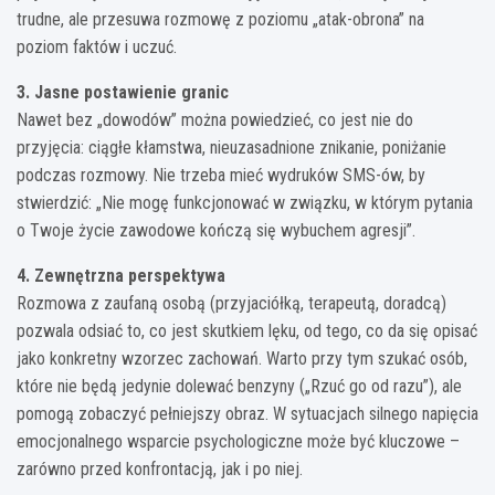
trudne, ale przesuwa rozmowę z poziomu „atak-obrona” na
poziom faktów i uczuć.
3. Jasne postawienie granic
Nawet bez „dowodów” można powiedzieć, co jest nie do
przyjęcia: ciągłe kłamstwa, nieuzasadnione znikanie, poniżanie
podczas rozmowy. Nie trzeba mieć wydruków SMS-ów, by
stwierdzić: „Nie mogę funkcjonować w związku, w którym pytania
o Twoje życie zawodowe kończą się wybuchem agresji”.
4. Zewnętrzna perspektywa
Rozmowa z zaufaną osobą (przyjaciółką, terapeutą, doradcą)
pozwala odsiać to, co jest skutkiem lęku, od tego, co da się opisać
jako konkretny wzorzec zachowań. Warto przy tym szukać osób,
które nie będą jedynie dolewać benzyny („Rzuć go od razu”), ale
pomogą zobaczyć pełniejszy obraz. W sytuacjach silnego napięcia
emocjonalnego wsparcie psychologiczne może być kluczowe –
zarówno przed konfrontacją, jak i po niej.