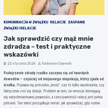
KOMUNIKACJA W ZWIĄZKU
RELACJE
ZAUFANIE
ZWIĄZKI I RELACJE
Jak sprawdzić czy mąż mnie
zdradza – test i praktyczne
wskazówki
22 stycznia 2026
Radosław Gajewski
Podejrzenie zdrady rzadko zaczyna się od twardych
dowodów – częściej od niejasnego niepokoju, który zjada od
środka.
Pojawia się potrzeba „testu”: czy to tylko wyobraźnia, czy
faktycznie coś się dzieje. Problem w tym, że emocje domagają
się natychmiastowej pewności, a rzeczywistość relacji jest pełna
półcieni. Ten tekst porządkuje temat: jak sprawdzać, gdy rośnie