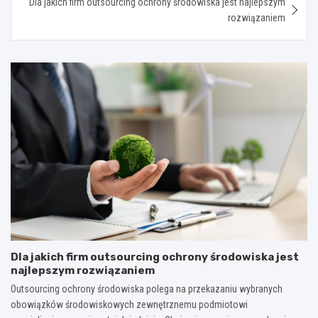
Dla jakich firm outsourcing ochrony środowiska jest najlepszym
rozwiązaniem
Dla jakich firm outsourcing ochrony środowiska jest
najlepszym rozwiązaniem
Outsourcing ochrony środowiska polega na przekazaniu wybranych
obowiązków środowiskowych zewnętrznemu podmiotowi