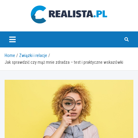
Skip
to
content
realista.pl
Home
Związki i relacje
Jak sprawdzić czy mąż mnie zdradza – test i praktyczne wskazówki