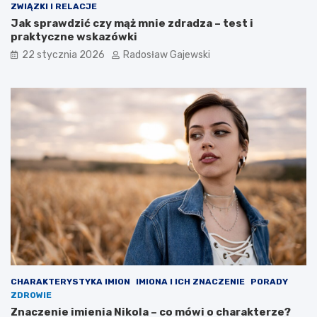
ZWIĄZKI I RELACJE
Jak sprawdzić czy mąż mnie zdradza – test i
praktyczne wskazówki
22 stycznia 2026
Radosław Gajewski
CHARAKTERYSTYKA IMION
IMIONA I ICH ZNACZENIE
PORADY
ZDROWIE
Znaczenie imienia Nikola – co mówi o charakterze?