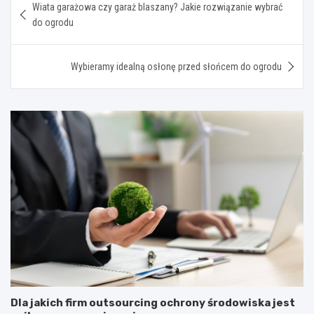
Wiata garażowa czy garaż blaszany? Jakie rozwiązanie wybrać
wpisu
do ogrodu
Wybieramy idealną osłonę przed słońcem do ogrodu
Dla jakich firm outsourcing ochrony środowiska jest