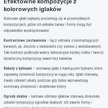
Efektowne kompozycje z
kolorowych iglaków
Kolorowe iglaki najlepiej prezentują się w przemyślanych
kompozycjach, gdzie ich unikalne barwy i formy mogą być
odpowiednio wyeksponowane:
Kontrastowe zestawienia
– łącz odmiany o kontrastujących
barwach, np. złociste z niebieskimi czy zielone z wielobarwnymi.
Taki kontrast podkreśla walory dekoracyjne każdej rośliny i tworzy
dynamiczną kompozycję nawet bez kwiatów.
Rabaty z bylinami
– zestawiaj iglaki z kwitnącymi bylinami, które
zapewnią zmienność kompozycji w ciągu roku. Iglaki stanowią
trwały szkielet rabaty, podczas gdy byliny wprowadzają
sezonową zmienność i dodatkowe kolory.
Ogrody skalne
– karłowe odmiany iglaków stanowią doskonały
szkielet kompozycji ogrodów skalnych. Ich zwarte formy i