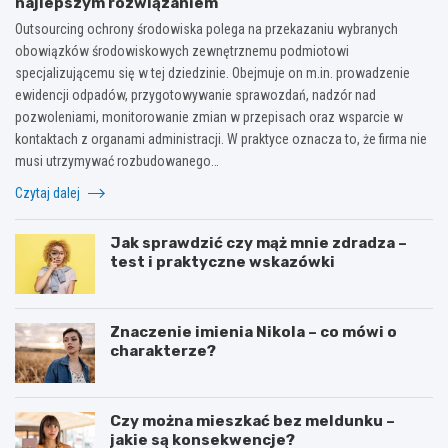
najlepszym rozwiązaniem
Outsourcing ochrony środowiska polega na przekazaniu wybranych
obowiązków środowiskowych zewnętrznemu podmiotowi
specjalizującemu się w tej dziedzinie. Obejmuje on m.in. prowadzenie
ewidencji odpadów, przygotowywanie sprawozdań, nadzór nad
pozwoleniami, monitorowanie zmian w przepisach oraz wsparcie w
kontaktach z organami administracji. W praktyce oznacza to, że firma nie
musi utrzymywać rozbudowanego…
Czytaj dalej
Jak sprawdzić czy mąż mnie zdradza –
test i praktyczne wskazówki
Znaczenie imienia Nikola – co mówi o
charakterze?
Czy można mieszkać bez meldunku –
jakie są konsekwencje?