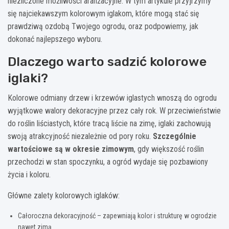
niezliczone możliwości aranżacyjne. W tym artykule przyjrzymy
się najciekawszym kolorowym iglakom, które mogą stać się
prawdziwą ozdobą Twojego ogrodu, oraz podpowiemy, jak
dokonać najlepszego wyboru.
Dlaczego warto sadzić kolorowe
iglaki?
Kolorowe odmiany drzew i krzewów iglastych wnoszą do ogrodu
wyjątkowe walory dekoracyjne przez cały rok. W przeciwieństwie
do roślin liściastych, które tracą liście na zimę, iglaki zachowują
swoją atrakcyjność niezależnie od pory roku.
Szczególnie
wartościowe są w okresie zimowym
, gdy większość roślin
przechodzi w stan spoczynku, a ogród wydaje się pozbawiony
życia i koloru.
Główne zalety kolorowych iglaków:
Całoroczna dekoracyjność – zapewniają kolor i strukturę w ogrodzie
nawet zimą