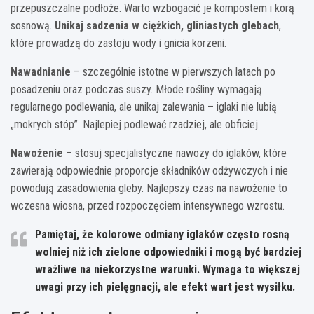
przepuszczalne podłoże. Warto wzbogacić je kompostem i korą
sosnową.
Unikaj sadzenia w ciężkich, gliniastych glebach
,
które prowadzą do zastoju wody i gnicia korzeni.
Nawadnianie
– szczególnie istotne w pierwszych latach po
posadzeniu oraz podczas suszy. Młode rośliny wymagają
regularnego podlewania, ale unikaj zalewania – iglaki nie lubią
„mokrych stóp”. Najlepiej podlewać rzadziej, ale obficiej.
Nawożenie
– stosuj specjalistyczne nawozy do iglaków, które
zawierają odpowiednie proporcje składników odżywczych i nie
powodują zasadowienia gleby. Najlepszy czas na nawożenie to
wczesna wiosna, przed rozpoczęciem intensywnego wzrostu.
Pamiętaj, że kolorowe odmiany iglaków często rosną
wolniej niż ich zielone odpowiedniki i mogą być bardziej
wrażliwe na niekorzystne warunki. Wymaga to większej
uwagi przy ich pielęgnacji, ale efekt wart jest wysiłku.