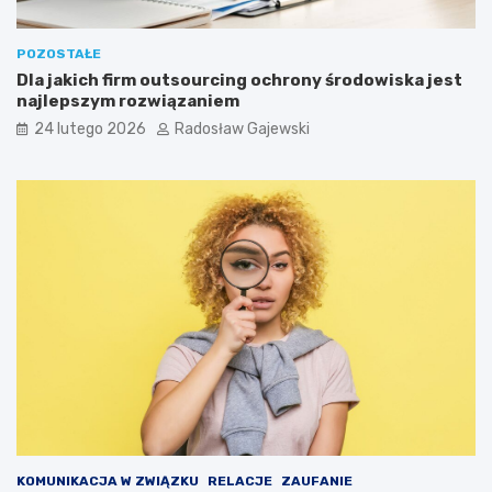
POZOSTAŁE
Dla jakich firm outsourcing ochrony środowiska jest
najlepszym rozwiązaniem
24 lutego 2026
Radosław Gajewski
KOMUNIKACJA W ZWIĄZKU
RELACJE
ZAUFANIE