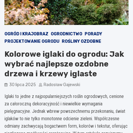
OGRÓD I KRAJOBRAZ
OGRODNICTWO
PORADY
PROJEKTOWANIE OGRODU
ROŚLINY OZDOBNE
Kolorowe iglaki do ogrodu: Jak
wybrać najlepsze ozdobne
drzewa i krzewy iglaste
30 lipca 2025
Radosław Gajewski
Iglaki to jedne z najpopularniejszych roślin ogrodowych, cenione
za całoroczną dekoracyjność i niewielkie wymagania
pielęgnacyjne. Jednak wbrew powszechnemu przekonaniu, świat
iglaków to nie tylko monotonne odcienie zieleni. Współczesne
odmiany zachwycają bogactwem form, kolorów i tekstur, oferując