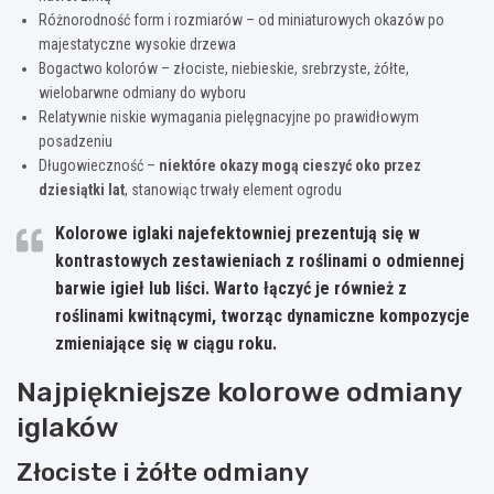
Różnorodność form i rozmiarów – od miniaturowych okazów po
majestatyczne wysokie drzewa
Bogactwo kolorów – złociste, niebieskie, srebrzyste, żółte,
wielobarwne odmiany do wyboru
Relatywnie niskie wymagania pielęgnacyjne po prawidłowym
posadzeniu
Długowieczność –
niektóre okazy mogą cieszyć oko przez
dziesiątki lat
, stanowiąc trwały element ogrodu
Kolorowe iglaki najefektowniej prezentują się w
kontrastowych zestawieniach z roślinami o odmiennej
barwie igieł lub liści. Warto łączyć je również z
roślinami kwitnącymi, tworząc dynamiczne kompozycje
zmieniające się w ciągu roku.
Najpiękniejsze kolorowe odmiany
iglaków
Złociste i żółte odmiany