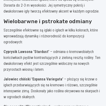
Dorasta do 2-3 m wysokości. Jej symetryczny pokrój i
dwukolorowe igły tworzą efektowny akcent w każdym ogrodzie.
Wielobarwne i pstrokate odmiany
Szczególnie efektowne są iglaki o igłach w kilku kolorach, które
wprowadzają dynamikę i różnorodność do kompozycji
ogrodowych:
Cyprysik Lawsona 'Stardust’
– odmiana o kremowobiałych
końcówkach pędów kontrastujących z zieloną resztą rośliny. Ten
dwukolorowy efekt jest szczególnie widoczny na nowych
przyrostach wiosną i latem.
Jałowiec chiński 'Expansa Variegata’
– płożący się krzew o
igłach przebarwiających się na kremowo i różowo, szczególnie
intensywnie zimą. Doskonały jako roślina okrywowa na skarpach i
w ogrodach skalnych.