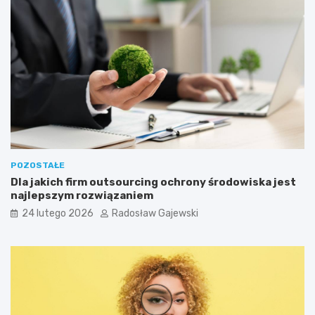
POZOSTAŁE
Dla jakich firm outsourcing ochrony środowiska jest
najlepszym rozwiązaniem
24 lutego 2026
Radosław Gajewski