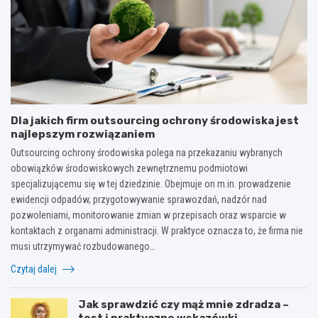
Dla jakich firm outsourcing ochrony środowiska jest
najlepszym rozwiązaniem
Outsourcing ochrony środowiska polega na przekazaniu wybranych
obowiązków środowiskowych zewnętrznemu podmiotowi
specjalizującemu się w tej dziedzinie. Obejmuje on m.in. prowadzenie
ewidencji odpadów, przygotowywanie sprawozdań, nadzór nad
pozwoleniami, monitorowanie zmian w przepisach oraz wsparcie w
kontaktach z organami administracji. W praktyce oznacza to, że firma nie
musi utrzymywać rozbudowanego…
Czytaj dalej
Jak sprawdzić czy mąż mnie zdradza –
test i praktyczne wskazówki