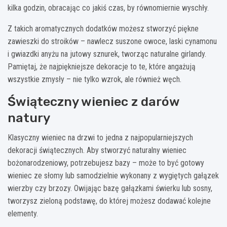
kilka godzin, obracając co jakiś czas, by równomiernie wyschły.
Z takich aromatycznych dodatków możesz stworzyć piękne
zawieszki do stroików – nawlecz suszone owoce, laski cynamonu
i gwiazdki anyżu na jutowy sznurek, tworząc naturalne girlandy.
Pamiętaj, że najpiękniejsze dekoracje to te, które angażują
wszystkie zmysły – nie tylko wzrok, ale również węch.
Świąteczny wieniec z darów
natury
Klasyczny wieniec na drzwi to jedna z najpopularniejszych
dekoracji świątecznych. Aby stworzyć naturalny wieniec
bożonarodzeniowy, potrzebujesz bazy – może to być gotowy
wieniec ze słomy lub samodzielnie wykonany z wygiętych gałązek
wierzby czy brzozy. Owijając bazę gałązkami świerku lub sosny,
tworzysz zieloną podstawę, do której możesz dodawać kolejne
elementy.