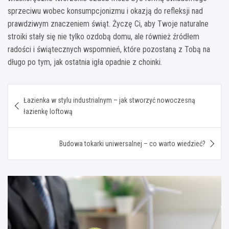
sprzeciwu wobec konsumpcjonizmu i okazją do refleksji nad
prawdziwym znaczeniem świąt. Życzę Ci, aby Twoje naturalne
stroiki stały się nie tylko ozdobą domu, ale również źródłem
radości i świątecznych wspomnień, które pozostaną z Tobą na
długo po tym, jak ostatnia igła opadnie z choinki.
Nawigacja
Łazienka w stylu industrialnym – jak stworzyć nowoczesną
wpisu
łazienkę loftową
Budowa tokarki uniwersalnej – co warto wiedzieć?