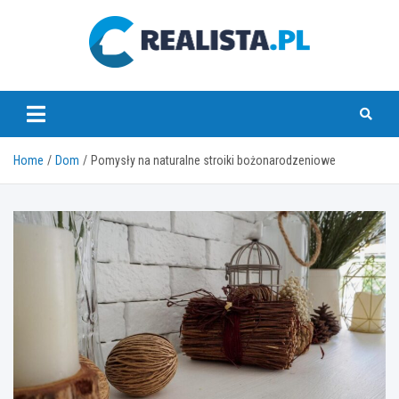
Skip
to
content
realista.pl
Home
Dom
Pomysły na naturalne stroiki bożonarodzeniowe