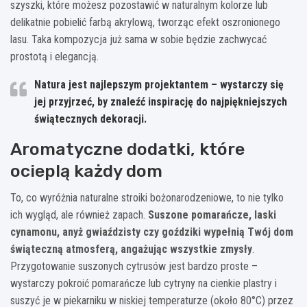
szyszki, które możesz pozostawić w naturalnym kolorze lub
delikatnie pobielić farbą akrylową, tworząc efekt oszronionego
lasu. Taka kompozycja już sama w sobie będzie zachwycać
prostotą i elegancją.
Natura jest najlepszym projektantem – wystarczy się
jej przyjrzeć, by znaleźć inspirację do najpiękniejszych
świątecznych dekoracji.
Aromatyczne dodatki, które
ocieplą każdy dom
To, co wyróżnia naturalne stroiki bożonarodzeniowe, to nie tylko
ich wygląd, ale również zapach.
Suszone pomarańcze, laski
cynamonu, anyż gwiaździsty czy goździki wypełnią Twój dom
świąteczną atmosferą, angażując wszystkie zmysły
.
Przygotowanie suszonych cytrusów jest bardzo proste –
wystarczy pokroić pomarańcze lub cytryny na cienkie plastry i
suszyć je w piekarniku w niskiej temperaturze (około 80°C) przez