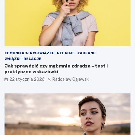
KOMUNIKACJA W ZWIĄZKU
RELACJE
ZAUFANIE
ZWIĄZKI I RELACJE
Jak sprawdzić czy mąż mnie zdradza – test i
praktyczne wskazówki
22 stycznia 2026
Radosław Gajewski