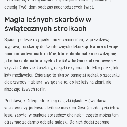
ocieplą Twój dom podczas nadchodzących świąt.
Magia leśnych skarbów w
świątecznych stroikach
Spacer po lesie czy parku może zamienić się w prawdziwą
wyprawę po skarby do świątecznych dekoracji.
Natura oferuje
nam bogactwo materiałów, które doskonale sprawdzą się
jako baza do naturalnych stroików bożonarodzeniowych
–
szyszki, żołędzie, kasztany, gałązki czy mech to tylko początek
listy możliwości. Zbierając te skarby, pamiętaj jednak o szacunku
dla przyrody – zbieraj wyłącznie to, co już leży na ziemi, nie
niszcząc żywych roślin.
Podstawą każdego stroika są gałązki iglaste – świerkowe,
sosnowe czy jodłowe. Jeśli nie masz możliwości zdobycia ich w
lesie, zapytaj w punkcie sprzedaży choinek – często można tam
otrzymać za darmo odcięte gałązki. Do nich dodaj zebrane