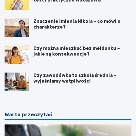
Znaczenie imienia Nikola – co mówi o
charakterze?
Czy można mieszkać bez meldunku –
jakie są konsekwencje?
Czy zawodówka to szkoła średnia –
wyjaśniamy wątpliwości
Warto przeczytać