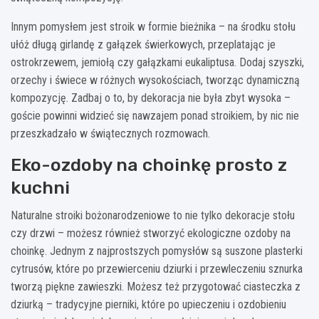
Innym pomysłem jest stroik w formie bieżnika – na środku stołu
ułóż długą girlandę z gałązek świerkowych, przeplatając je
ostrokrzewem, jemiołą czy gałązkami eukaliptusa. Dodaj szyszki,
orzechy i świece w różnych wysokościach, tworząc dynamiczną
kompozycję. Zadbaj o to, by dekoracja nie była zbyt wysoka –
goście powinni widzieć się nawzajem ponad stroikiem, by nic nie
przeszkadzało w świątecznych rozmowach.
Eko-ozdoby na choinkę prosto z
kuchni
Naturalne stroiki bożonarodzeniowe to nie tylko dekoracje stołu
czy drzwi – możesz również stworzyć ekologiczne ozdoby na
choinkę. Jednym z najprostszych pomysłów są suszone plasterki
cytrusów, które po przewierceniu dziurki i przewleczeniu sznurka
tworzą piękne zawieszki. Możesz też przygotować ciasteczka z
dziurką – tradycyjne pierniki, które po upieczeniu i ozdobieniu