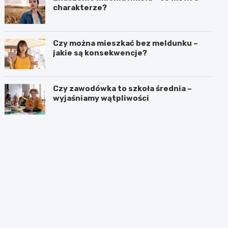
charakterze?
Czy można mieszkać bez meldunku –
jakie są konsekwencje?
Czy zawodówka to szkoła średnia –
wyjaśniamy wątpliwości