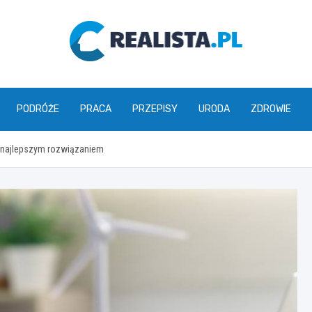
realista.pl
PODRÓŻE
PRACA
PRZEPISY
URODA
ZDROWIE
st najlepszym rozwiązaniem