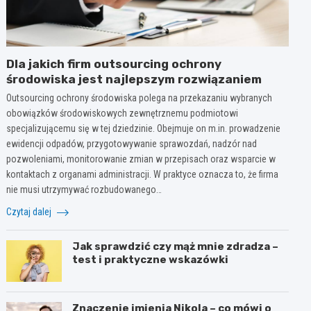
Dla jakich firm outsourcing ochrony
środowiska jest najlepszym rozwiązaniem
Outsourcing ochrony środowiska polega na przekazaniu wybranych
obowiązków środowiskowych zewnętrznemu podmiotowi
specjalizującemu się w tej dziedzinie. Obejmuje on m.in. prowadzenie
ewidencji odpadów, przygotowywanie sprawozdań, nadzór nad
pozwoleniami, monitorowanie zmian w przepisach oraz wsparcie w
kontaktach z organami administracji. W praktyce oznacza to, że firma
nie musi utrzymywać rozbudowanego…
Czytaj dalej
Jak sprawdzić czy mąż mnie zdradza –
test i praktyczne wskazówki
Znaczenie imienia Nikola – co mówi o