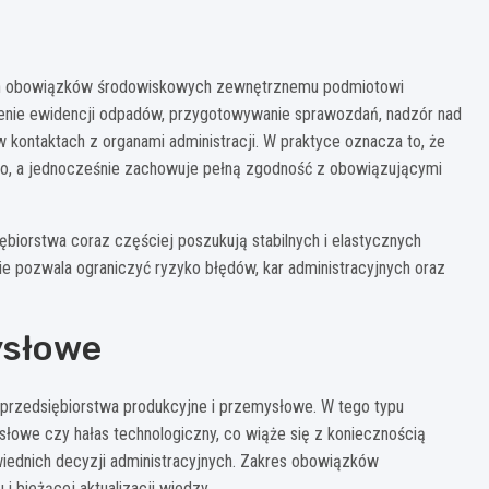
ych obowiązków środowiskowych zewnętrznemu podmiotowi
dzenie ewidencji odpadów, przygotowywanie sprawozdań, nadzór nad
kontaktach z organami administracji. W praktyce oznacza to, że
o, a jednocześnie zachowuje pełną zgodność z obowiązującymi
iorstwa coraz częściej poszukują stabilnych i elastycznych
 pozwala ograniczyć ryzyko błędów, kar administracyjnych oraz
ysłowe
 przedsiębiorstwa produkcyjne i przemysłowe. W tego typu
słowe czy hałas technologiczny, co wiąże się z koniecznością
ednich decyzji administracyjnych. Zakres obowiązków
 bieżącej aktualizacji wiedzy.