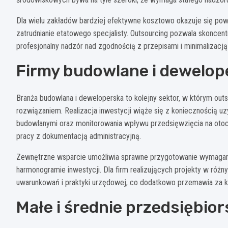
Dla wielu zakładów bardziej efektywne kosztowo okazuje się po
zatrudnianie etatowego specjalisty. Outsourcing pozwala skoncent
profesjonalny nadzór nad zgodnością z przepisami i minimalizacją
Firmy budowlane i dewelop
Branża budowlana i deweloperska to kolejny sektor, w którym ou
rozwiązaniem. Realizacja inwestycji wiąże się z koniecznością 
budowlanymi oraz monitorowania wpływu przedsięwzięcia na oto
pracy z dokumentacją administracyjną.
Zewnętrzne wsparcie umożliwia sprawne przygotowanie wymaganyc
harmonogramie inwestycji. Dla firm realizujących projekty w różny
uwarunkowań i praktyki urzędowej, co dodatkowo przemawia za ko
Małe i średnie przedsiębio