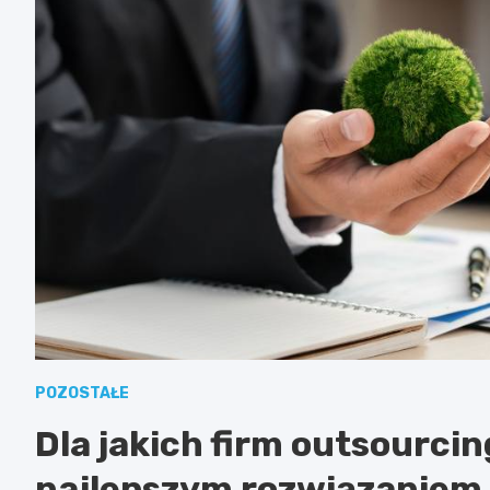
POZOSTAŁE
Dla jakich firm outsourci
najlepszym rozwiązaniem