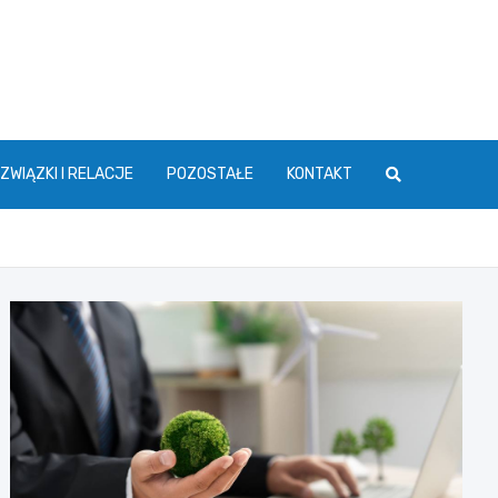
ZWIĄZKI I RELACJE
POZOSTAŁE
KONTAKT