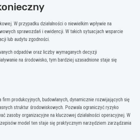
 konieczny
kowej. W przypadku działalności o niewielkim wpływie na
owych sprawozdań i ewidencji. W takich sytuacjach wsparcie
cji lub audytu zgodności.
rowanych odpadów oraz liczby wymaganych decyzji
iaływanie na środowisko, tym bardziej uzasadnione staje się
 firm produkcyjnych, budowlanych, dynamicznie rozwijających się
własnych struktur środowiskowych. Pozwala ograniczyć ryzyko
ać zasoby organizacyjne na kluczowej działalności operacyjnej. W
zepisów model ten staje się praktycznym narzędziem zarządzania