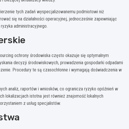
wierzenie tych zadań wyspecjalizowanemu podmiotowi niż
rować się na działalności operacyjnej, jednocześnie zapewniając
 ryzyka administracyjnego.
erskie
tsourcing ochrony środowiska często okazuje się optymalnym
uzyskania decyzji środowiskowych, prowadzenia gospodarki odpadami
czenie. Procedury te są czasochłonne i wymagają doświadczenia w
h analiz, raportów i wniosków, co ogranicza ryzyko opóźnień w
ch lokalizacjach istotna jest również znajomość lokalnych
rzystaniem z usług specjalistów.
rstwa