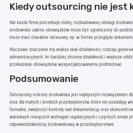
Kiedy outsourcing nie jest
Nie każda firma potrzebuje stałej, rozbudowanej obsługi środowis
środowisko zakres obowiązków może być ograniczony do podstaw
może mieć charakter okresowy, np. w formie przeglądu dokumenta
Kluczowe znaczenie ma analiza skali działalności, rodzaju gene
administracyjnych. Im bardziej złożona działalność i większe oddz
przekazanie obowiązków wyspecjalizowanemu podmiotowi.
Podsumowanie
Outsourcing ochrony środowiska jest najlepszym rozwiązaniem dla
oraz dla małych i średnich przedsiębiorstw, które nie posiadają 
formalne, zwiększyć kontrolę nad dokumentacją oraz skoncentrow
warunkach rosnących wymagań regulacyjnych i częstych zmian pr
odpowiedzialnością środowiskową w przedsiębiorstwie.