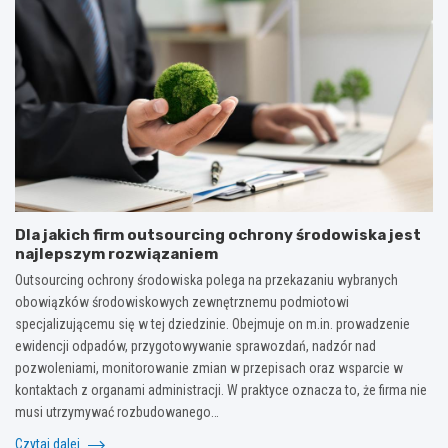
Dla jakich firm outsourcing ochrony środowiska jest
najlepszym rozwiązaniem
Outsourcing ochrony środowiska polega na przekazaniu wybranych
obowiązków środowiskowych zewnętrznemu podmiotowi
specjalizującemu się w tej dziedzinie. Obejmuje on m.in. prowadzenie
ewidencji odpadów, przygotowywanie sprawozdań, nadzór nad
pozwoleniami, monitorowanie zmian w przepisach oraz wsparcie w
kontaktach z organami administracji. W praktyce oznacza to, że firma nie
musi utrzymywać rozbudowanego…
Czytaj dalej