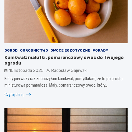
OGRÓD
OGRODNICTWO
OWOCE EGZOTYCZNE
PORADY
Kumkwat: malutki, pomarańczowy owoc do Twojego
ogrodu
10 listopada 2025
Radosław Gajewski
Kiedy pierwszy raz zobaczyłam kumkwat, pomyślałam, że to po prostu
miniaturowa pomarańcza. Mały, pomarańczowy owoc, który…
Czytaj dalej