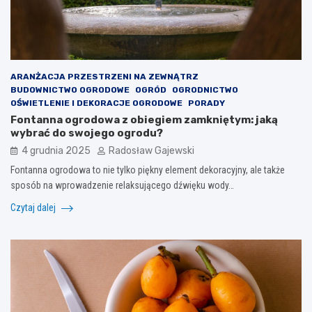
ARANŻACJA PRZESTRZENI NA ZEWNĄTRZ
BUDOWNICTWO OGRODOWE
OGRÓD
OGRODNICTWO
OŚWIETLENIE I DEKORACJE OGRODOWE
PORADY
Fontanna ogrodowa z obiegiem zamkniętym: jaką
wybrać do swojego ogrodu?
4 grudnia 2025
Radosław Gajewski
Fontanna ogrodowa to nie tylko piękny element dekoracyjny, ale także
sposób na wprowadzenie relaksującego dźwięku wody…
Czytaj dalej