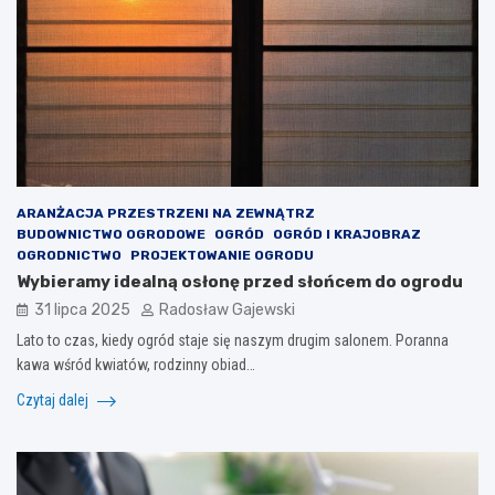
ARANŻACJA PRZESTRZENI NA ZEWNĄTRZ
BUDOWNICTWO OGRODOWE
OGRÓD
OGRÓD I KRAJOBRAZ
OGRODNICTWO
PROJEKTOWANIE OGRODU
Wybieramy idealną osłonę przed słońcem do ogrodu
31 lipca 2025
Radosław Gajewski
Lato to czas, kiedy ogród staje się naszym drugim salonem. Poranna
kawa wśród kwiatów, rodzinny obiad…
Czytaj dalej