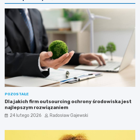
POZOSTAŁE
Dla jakich firm outsourcing ochrony środowiska jest
najlepszym rozwiązaniem
24 lutego 2026
Radosław Gajewski