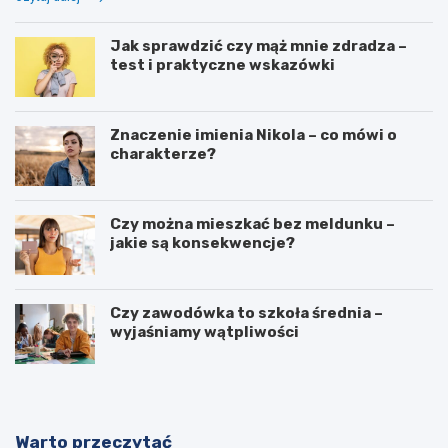
Jak sprawdzić czy mąż mnie zdradza –
test i praktyczne wskazówki
Znaczenie imienia Nikola – co mówi o
charakterze?
Czy można mieszkać bez meldunku –
jakie są konsekwencje?
Czy zawodówka to szkoła średnia –
wyjaśniamy wątpliwości
Warto przeczytać