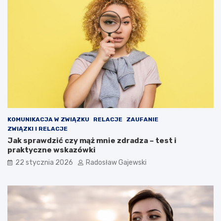
KOMUNIKACJA W ZWIĄZKU
RELACJE
ZAUFANIE
ZWIĄZKI I RELACJE
Jak sprawdzić czy mąż mnie zdradza – test i
praktyczne wskazówki
22 stycznia 2026
Radosław Gajewski