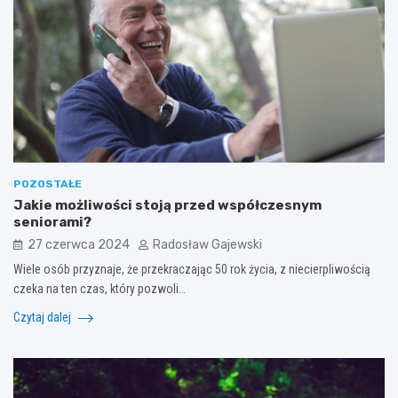
POZOSTAŁE
Jakie możliwości stoją przed współczesnym
seniorami?
27 czerwca 2024
Radosław Gajewski
Wiele osób przyznaje, że przekraczając 50 rok życia, z niecierpliwością
czeka na ten czas, który pozwoli…
Czytaj dalej