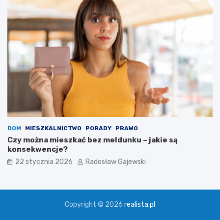
DOM
MIESZKALNICTWO
PORADY
PRAWO
Czy można mieszkać bez meldunku – jakie są
konsekwencje?
22 stycznia 2026
Radosław Gajewski
Copyright © 2026
realista.pl