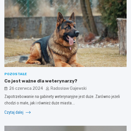
POZOSTAŁE
Co jest ważne dla weterynarzy?
26 czerwca 2024
Radosław Gajewski
Zapotrzebowanie na gabinety weterynaryjne jest duże. Zarówno jeżeli
chodzi o małe, jak i również duże miasta.…
Czytaj dalej