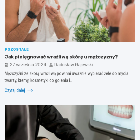
POZOSTAŁE
Jak pielęgnować wrażliwą skórę u mężczyzny?
27 września 2024
Radosław Gajewski
Mężczyźni ze skórą wrażliwą powinni uważnie wybierać żele do mycia
twarzy, kremy, kosmetyki do golenia i…
Czytaj dalej