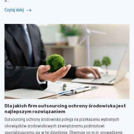
a…
Czytaj dalej
Dla jakich firm outsourcing ochrony środowiska jest
najlepszym rozwiązaniem
Outsourcing ochrony środowiska polega na przekazaniu wybranych
obowiązków środowiskowych zewnętrznemu podmiotowi
specjalizującemu się w tej dziedzinie. Obejmuje on m.in. prowadzenie