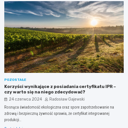
POZOSTAŁE
Korzyści wynikające z posiadania certyfikatu IPR –
czy warto się na niego zdecydować?
24 czerwca 2024
Radosław Gajewski
Rosnąca świadomość ekologiczna oraz spore zapotrzebowanie na
zdrową i bezpieczną żywność sprawia, że certyfikat integrowanej
produkcji…