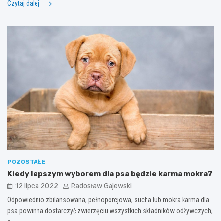
Czytaj dalej
POZOSTAŁE
Kiedy lepszym wyborem dla psa będzie karma mokra?
12 lipca 2022
Radosław Gajewski
Odpowiednio zbilansowana, pełnoporcjowa, sucha lub mokra karma dla
psa powinna dostarczyć zwierzęciu wszystkich składników odżywczych,