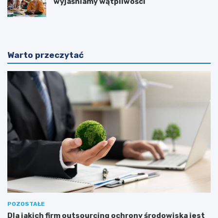
wyjaśniamy wątpliwości
Warto przeczytać
POZOSTAŁE
Dla jakich firm outsourcing ochrony środowiska jest