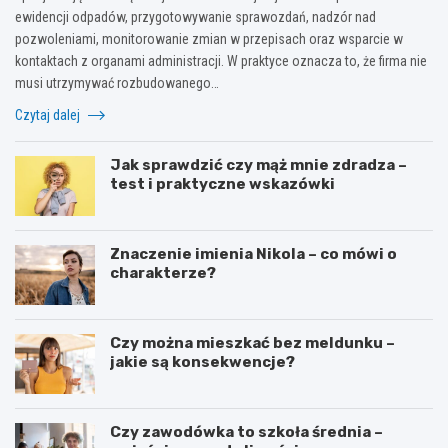
ewidencji odpadów, przygotowywanie sprawozdań, nadzór nad
pozwoleniami, monitorowanie zmian w przepisach oraz wsparcie w
kontaktach z organami administracji. W praktyce oznacza to, że firma nie
musi utrzymywać rozbudowanego…
Czytaj dalej
Jak sprawdzić czy mąż mnie zdradza –
test i praktyczne wskazówki
Znaczenie imienia Nikola – co mówi o
charakterze?
Czy można mieszkać bez meldunku –
jakie są konsekwencje?
Czy zawodówka to szkoła średnia –