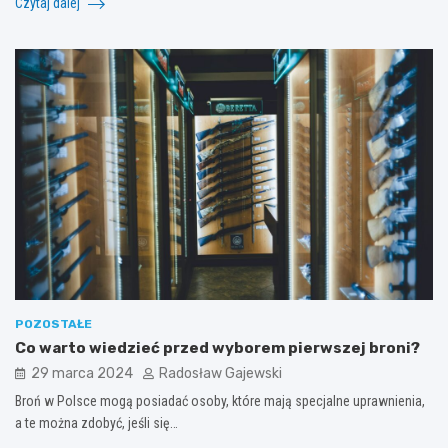
Czytaj dalej
POZOSTAŁE
Co warto wiedzieć przed wyborem pierwszej broni?
29 marca 2024
Radosław Gajewski
Broń w Polsce mogą posiadać osoby, które mają specjalne uprawnienia,
a te można zdobyć, jeśli się…