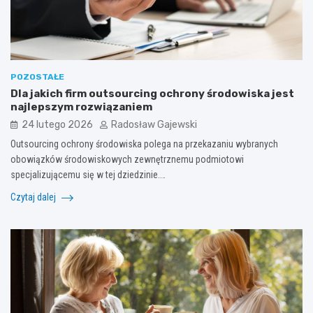
POZOSTAŁE
Dla jakich firm outsourcing ochrony środowiska jest
najlepszym rozwiązaniem
24 lutego 2026
Radosław Gajewski
Outsourcing ochrony środowiska polega na przekazaniu wybranych
obowiązków środowiskowych zewnętrznemu podmiotowi
specjalizującemu się w tej dziedzinie.…
Czytaj dalej