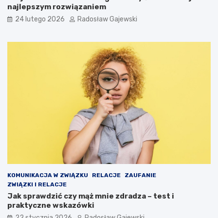
najlepszym rozwiązaniem
24 lutego 2026
Radosław Gajewski
KOMUNIKACJA W ZWIĄZKU
RELACJE
ZAUFANIE
ZWIĄZKI I RELACJE
Jak sprawdzić czy mąż mnie zdradza – test i
praktyczne wskazówki
22 stycznia 2026
Radosław Gajewski