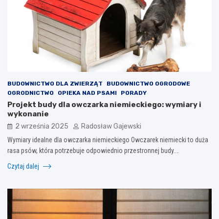
BUDOWNICTWO DLA ZWIERZĄT
BUDOWNICTWO OGRODOWE
OGRODNICTWO
OPIEKA NAD PSAMI
PORADY
Projekt budy dla owczarka niemieckiego: wymiary i
wykonanie
2 września 2025
Radosław Gajewski
Wymiary idealne dla owczarka niemieckiego Owczarek niemiecki to duża
rasa psów, która potrzebuje odpowiednio przestronnej budy.…
Czytaj dalej