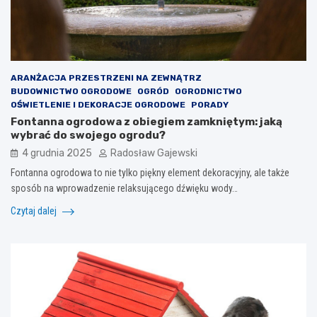
ARANŻACJA PRZESTRZENI NA ZEWNĄTRZ
BUDOWNICTWO OGRODOWE
OGRÓD
OGRODNICTWO
OŚWIETLENIE I DEKORACJE OGRODOWE
PORADY
Fontanna ogrodowa z obiegiem zamkniętym: jaką
wybrać do swojego ogrodu?
4 grudnia 2025
Radosław Gajewski
Fontanna ogrodowa to nie tylko piękny element dekoracyjny, ale także
sposób na wprowadzenie relaksującego dźwięku wody…
Czytaj dalej