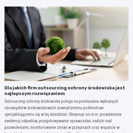
Dla jakich firm outsourcing ochrony środowiska jest
najlepszym rozwiązaniem
Outsourcing ochrony środowiska polega na przekazaniu wybranych
obowiązków środowiskowych zewnętrznemu podmiotowi
specjalizującemu się w tej dziedzinie. Obejmuje on m.in. prowadzenie
ewidencji odpadów, przygotowywanie sprawozdań, nadzór nad
pozwoleniami, monitorowanie zmian w przepisach oraz wsparcie w