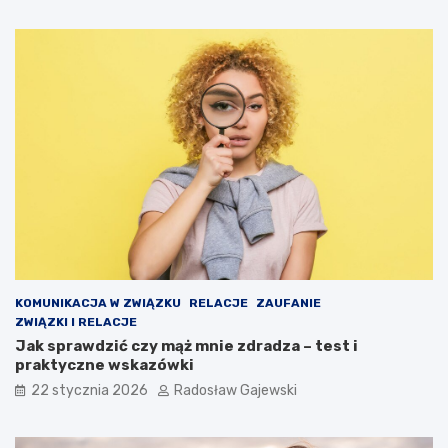
KOMUNIKACJA W ZWIĄZKU
RELACJE
ZAUFANIE
ZWIĄZKI I RELACJE
Jak sprawdzić czy mąż mnie zdradza – test i
praktyczne wskazówki
22 stycznia 2026
Radosław Gajewski