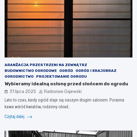
ARANŻACJA PRZESTRZENI NA ZEWNĄTRZ
BUDOWNICTWO OGRODOWE
OGRÓD
OGRÓD I KRAJOBRAZ
OGRODNICTWO
PROJEKTOWANIE OGRODU
Wybieramy idealną osłonę przed słońcem do ogrodu
31 lipca 2025
Radosław Gajewski
Lato to czas, kiedy ogród staje się naszym drugim salonem. Poranna
kawa wśród kwiatów, rodzinny obiad…
Czytaj dalej