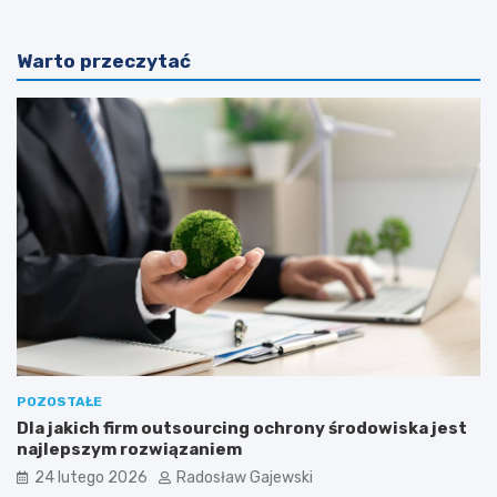
Warto przeczytać
POZOSTAŁE
Dla jakich firm outsourcing ochrony środowiska jest
najlepszym rozwiązaniem
24 lutego 2026
Radosław Gajewski