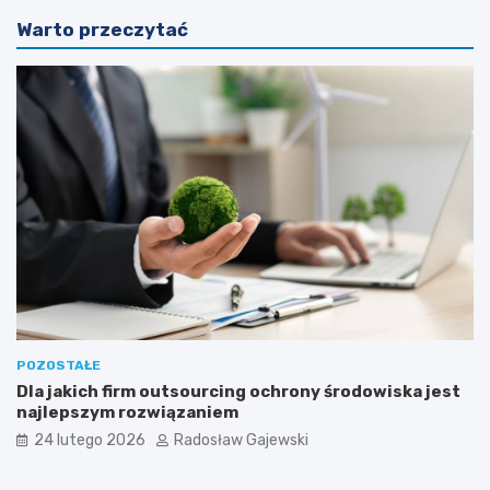
Warto przeczytać
POZOSTAŁE
Dla jakich firm outsourcing ochrony środowiska jest
najlepszym rozwiązaniem
24 lutego 2026
Radosław Gajewski