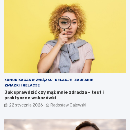
KOMUNIKACJA W ZWIĄZKU
RELACJE
ZAUFANIE
ZWIĄZKI I RELACJE
Jak sprawdzić czy mąż mnie zdradza – test i
praktyczne wskazówki
22 stycznia 2026
Radosław Gajewski