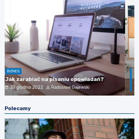
BIZNES
DOM
Podwyżki cen mebli w 2023 roku
16 grudnia 2022
Radosław Gajewski
Polecamy