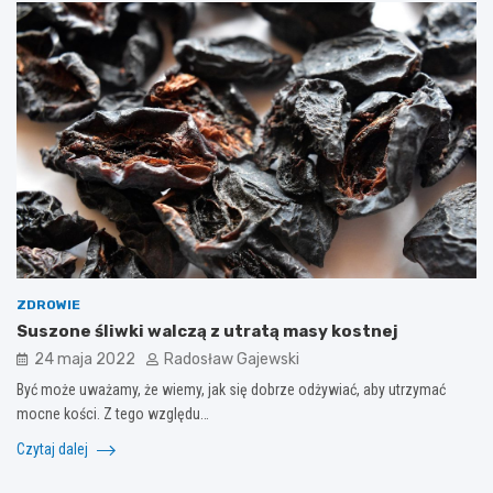
ZDROWIE
Suszone śliwki walczą z utratą masy kostnej
24 maja 2022
Radosław Gajewski
Być może uważamy, że wiemy, jak się dobrze odżywiać, aby utrzymać
mocne kości. Z tego względu…
Czytaj dalej