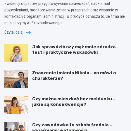
ewidencji odpadów, przygotowywanie sprawozdań, nadzór nad
pozwoleniami, monitorowanie zmian w przepisach oraz wsparcie w
kontaktach z organami administracji. W praktyce oznacza to, że firma nie
musi utrzymywać rozbudowanego…
Czytaj dalej
Jak sprawdzić czy mąż mnie zdradza –
test i praktyczne wskazówki
Znaczenie imienia Nikola – co mówi o
charakterze?
Czy można mieszkać bez meldunku –
jakie są konsekwencje?
Czy zawodówka to szkoła średnia –
wyjaśniamy wątpliwości