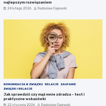
najlepszym rozwiązaniem
24 lutego 2026
Radosław Gajewski
KOMUNIKACJA W ZWIĄZKU
RELACJE
ZAUFANIE
ZWIĄZKI I RELACJE
Jak sprawdzić czy mąż mnie zdradza – test i
praktyczne wskazówki
22 stycznia 2026
Radosław Gajewski