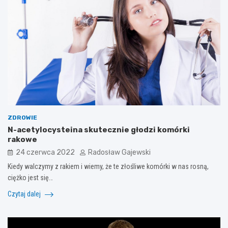
ZDROWIE
N-acetylocysteina skutecznie głodzi komórki
rakowe
24 czerwca 2022
Radosław Gajewski
Kiedy walczymy z rakiem i wiemy, że te złośliwe komórki w nas rosną,
ciężko jest się…
Czytaj dalej