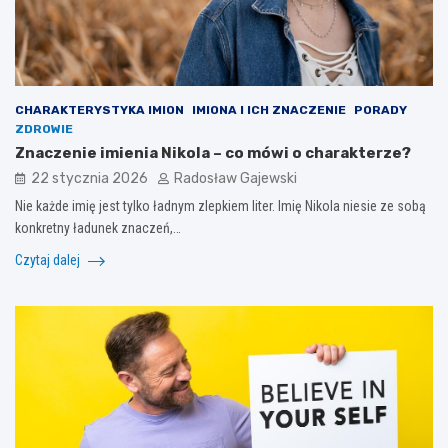
CHARAKTERYSTYKA IMION
IMIONA I ICH ZNACZENIE
PORADY
ZDROWIE
Znaczenie imienia Nikola – co mówi o charakterze?
22 stycznia 2026
Radosław Gajewski
Nie każde imię jest tylko ładnym zlepkiem liter. Imię Nikola niesie ze sobą
konkretny ładunek znaczeń,…
Czytaj dalej