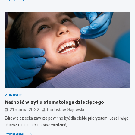
ZDROWIE
Ważność wizyt u stomatologa dziecięcego
21 marca 2022
Radosław Gajewski
Zdrowie dziecka zawsze powinno być dla ciebie priorytetem. Jeżeli więc
chcesz o nie dbać, musisz wiedzieć,…
Czytaj dalej