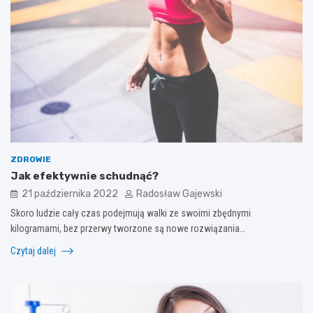
ZDROWIE
Jak efektywnie schudnąć?
21 października 2022
Radosław Gajewski
Skoro ludzie cały czas podejmują walki ze swoimi zbędnymi
kilogramami, bez przerwy tworzone są nowe rozwiązania…
Czytaj dalej