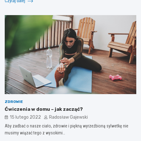
Czytaj dalej
ZDROWIE
Ćwiczenia w domu – jak zacząć?
15 lutego 2022
Radosław Gajewski
Aby zadbać o nasze ciało, zdrowie i piękną wyrzeźbioną sylwetkę nie
musimy wiązać tego z wysokimi…