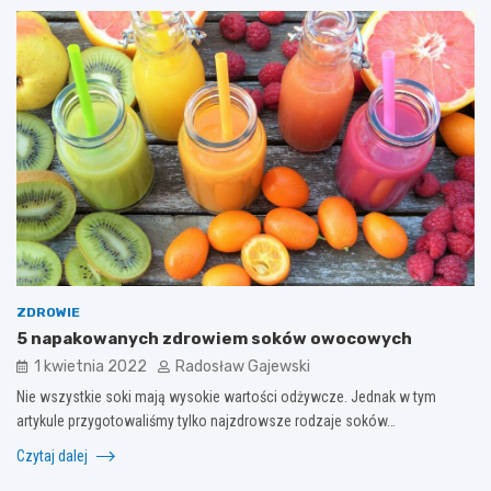
ZDROWIE
5 napakowanych zdrowiem soków owocowych
1 kwietnia 2022
Radosław Gajewski
Nie wszystkie soki mają wysokie wartości odżywcze. Jednak w tym
artykule przygotowaliśmy tylko najzdrowsze rodzaje soków…
Czytaj dalej