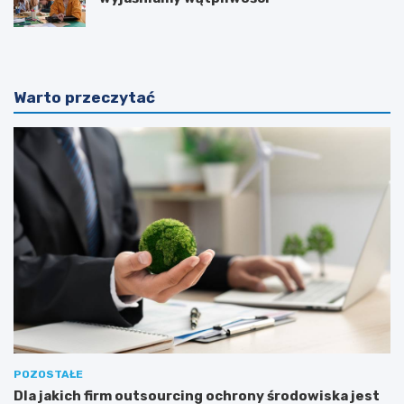
Warto przeczytać
POZOSTAŁE
Dla jakich firm outsourcing ochrony środowiska jest