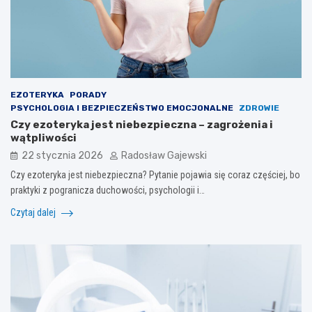
EZOTERYKA
PORADY
PSYCHOLOGIA I BEZPIECZEŃSTWO EMOCJONALNE
ZDROWIE
Czy ezoteryka jest niebezpieczna – zagrożenia i
wątpliwości
22 stycznia 2026
Radosław Gajewski
Czy ezoteryka jest niebezpieczna? Pytanie pojawia się coraz częściej, bo
praktyki z pogranicza duchowości, psychologii i…
Czytaj dalej