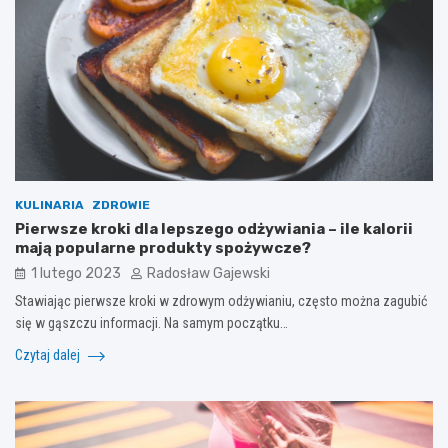
KULINARIA
ZDROWIE
Pierwsze kroki dla lepszego odżywiania – ile kalorii
mają popularne produkty spożywcze?
1 lutego 2023
Radosław Gajewski
Stawiając pierwsze kroki w zdrowym odżywianiu, często można zagubić
się w gąszczu informacji. Na samym początku…
Czytaj dalej