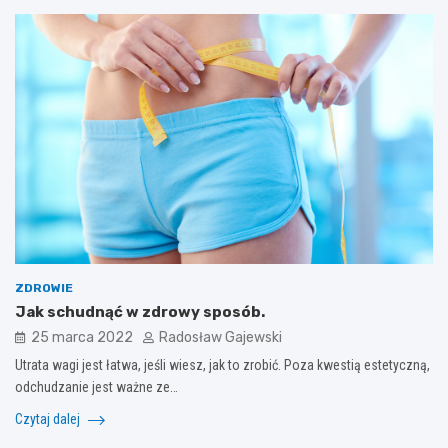
ZDROWIE
Jak schudnąć w zdrowy sposób.
25 marca 2022
Radosław Gajewski
Utrata wagi jest łatwa, jeśli wiesz, jak to zrobić. Poza kwestią estetyczną,
odchudzanie jest ważne ze…
Czytaj dalej