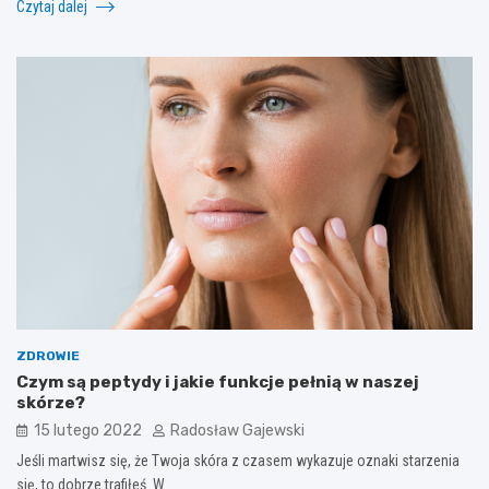
Czytaj dalej
ZDROWIE
Czym są peptydy i jakie funkcje pełnią w naszej
skórze?
15 lutego 2022
Radosław Gajewski
Jeśli martwisz się, że Twoja skóra z czasem wykazuje oznaki starzenia
się, to dobrze trafiłeś. W…