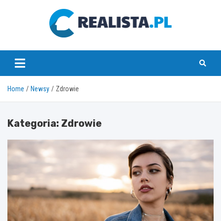
Skip
to
content
realista.pl
Home
Newsy
Zdrowie
Kategoria:
Zdrowie