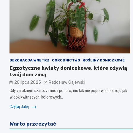
DEKORACJA WNĘTRZ
OGRODNICTWO
ROŚLINY DONICZKOWE
Egzotyczne kwiaty doniczkowe, które ożywią
twój dom zimą
20 lipca 2025
Radosław Gajewski
Gdy za oknem szaro, zimno i ponuro, nic tak nie poprawia nastroju jak
widok kwitnących, kolorowych…
Czytaj dalej
Warto przeczytać