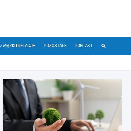
ZWIĄZKI I RELACJE
POZOSTAŁE
KONTAKT