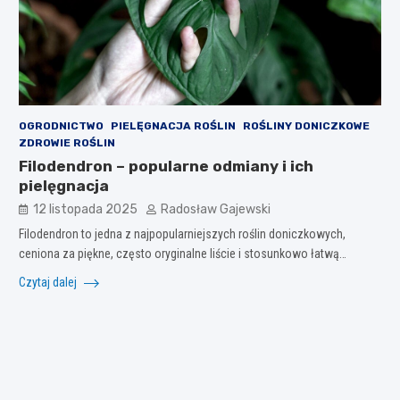
OGRODNICTWO
PIELĘGNACJA ROŚLIN
ROŚLINY DONICZKOWE
ZDROWIE ROŚLIN
Filodendron – popularne odmiany i ich
pielęgnacja
12 listopada 2025
Radosław Gajewski
Filodendron to jedna z najpopularniejszych roślin doniczkowych,
ceniona za piękne, często oryginalne liście i stosunkowo łatwą…
Czytaj dalej