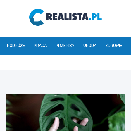
realista.pl
PODRÓŻE
PRACA
PRZEPISY
URODA
ZDROWIE