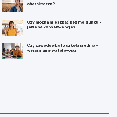
charakterze?
Czy można mieszkać bez meldunku –
jakie są konsekwencje?
Czy zawodówka to szkoła średnia –
wyjaśniamy wątpliwości