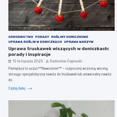
OGRODNICTWO
PORADY
ROŚLINY DONICZKOWE
UPRAWA ROŚLIN W DONICZKACH
UPRAWA WARZYW
Uprawa truskawek wiszących w doniczkach:
porady i inspiracje
15 listopada 2025
Radosław Gajewski
Pamiętasz to uczuc**Nawożenie** – rozpocznij wczesną wiosną,
stosując specjalistyczny nawóz do truskawek lub uniwersalny nawóz
do…
Czytaj dalej