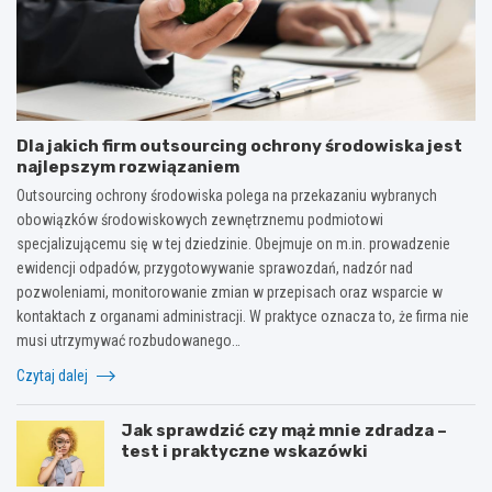
Dla jakich firm outsourcing ochrony środowiska jest
najlepszym rozwiązaniem
Outsourcing ochrony środowiska polega na przekazaniu wybranych
obowiązków środowiskowych zewnętrznemu podmiotowi
specjalizującemu się w tej dziedzinie. Obejmuje on m.in. prowadzenie
ewidencji odpadów, przygotowywanie sprawozdań, nadzór nad
pozwoleniami, monitorowanie zmian w przepisach oraz wsparcie w
kontaktach z organami administracji. W praktyce oznacza to, że firma nie
musi utrzymywać rozbudowanego…
Czytaj dalej
Jak sprawdzić czy mąż mnie zdradza –
test i praktyczne wskazówki