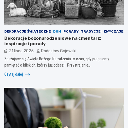
DEKORACJE ŚWIĄTECZNE
DOM
PORADY
TRADYCJE I ZWYCZAJE
Dekoracje bożonarodzeniowe na cmentarz:
inspiracje i porady
21 lipca 2025
Radosław Gajewski
Zbliżające się Święta Bożego Narodzenia to czas, gdy pragniemy
pamiętać o bliskich, którzy już odeszli. Przystrajanie…
Czytaj dalej