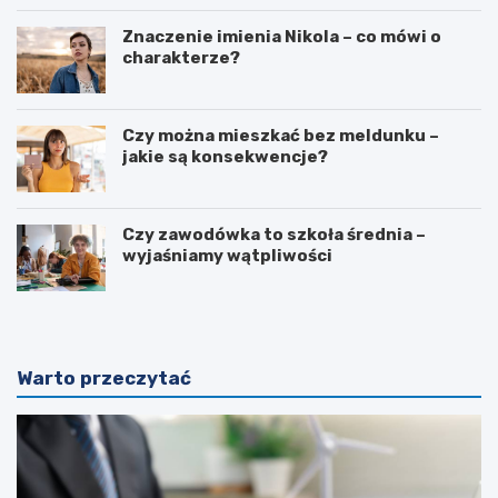
Znaczenie imienia Nikola – co mówi o
charakterze?
Czy można mieszkać bez meldunku –
jakie są konsekwencje?
Czy zawodówka to szkoła średnia –
wyjaśniamy wątpliwości
Warto przeczytać