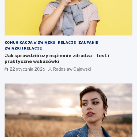
KOMUNIKACJA W ZWIĄZKU
RELACJE
ZAUFANIE
ZWIĄZKI I RELACJE
Jak sprawdzić czy mąż mnie zdradza – test i
praktyczne wskazówki
22 stycznia 2026
Radosław Gajewski