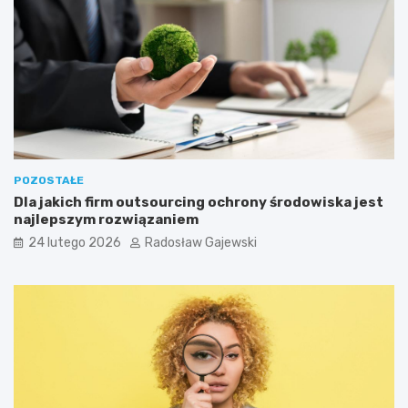
POZOSTAŁE
Dla jakich firm outsourcing ochrony środowiska jest
najlepszym rozwiązaniem
24 lutego 2026
Radosław Gajewski