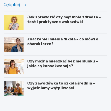
Czytaj dalej
Jak sprawdzić czy mąż mnie zdradza –
test i praktyczne wskazówki
Znaczenie imienia Nikola – co mówi o
charakterze?
Czy można mieszkać bez meldunku –
jakie są konsekwencje?
Czy zawodówka to szkoła średnia –
wyjaśniamy wątpliwości