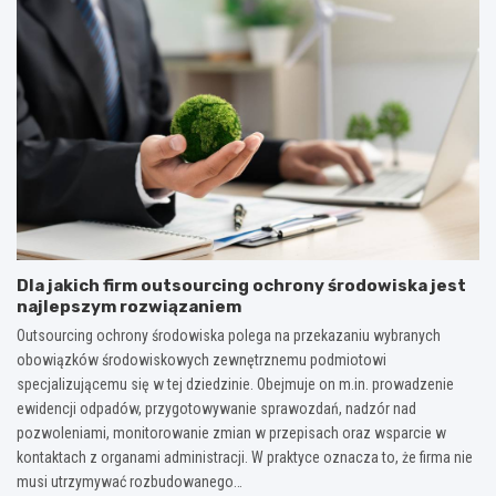
Dla jakich firm outsourcing ochrony środowiska jest
najlepszym rozwiązaniem
Outsourcing ochrony środowiska polega na przekazaniu wybranych
obowiązków środowiskowych zewnętrznemu podmiotowi
specjalizującemu się w tej dziedzinie. Obejmuje on m.in. prowadzenie
ewidencji odpadów, przygotowywanie sprawozdań, nadzór nad
pozwoleniami, monitorowanie zmian w przepisach oraz wsparcie w
kontaktach z organami administracji. W praktyce oznacza to, że firma nie
musi utrzymywać rozbudowanego…