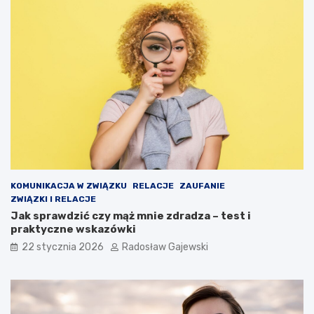
KOMUNIKACJA W ZWIĄZKU
RELACJE
ZAUFANIE
ZWIĄZKI I RELACJE
Jak sprawdzić czy mąż mnie zdradza – test i
praktyczne wskazówki
22 stycznia 2026
Radosław Gajewski