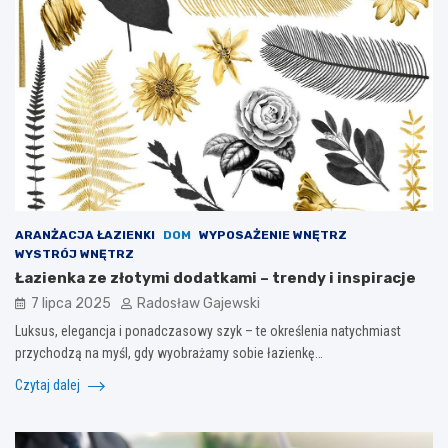
ARANŻACJA ŁAZIENKI
DOM
WYPOSAŻENIE WNĘTRZ
WYSTRÓJ WNĘTRZ
Łazienka ze złotymi dodatkami – trendy i inspiracje
7 lipca 2025
Radosław Gajewski
Luksus, elegancja i ponadczasowy szyk – te określenia natychmiast
przychodzą na myśl, gdy wyobrażamy sobie łazienkę…
Czytaj dalej