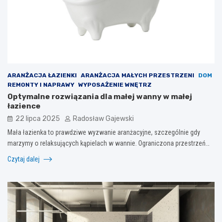
ARANŻACJA ŁAZIENKI
ARANŻACJA MAŁYCH PRZESTRZENI
DOM
REMONTY I NAPRAWY
WYPOSAŻENIE WNĘTRZ
Optymalne rozwiązania dla małej wanny w małej
łazience
22 lipca 2025
Radosław Gajewski
Mała łazienka to prawdziwe wyzwanie aranżacyjne, szczególnie gdy
marzymy o relaksujących kąpielach w wannie. Ograniczona przestrzeń…
Czytaj dalej