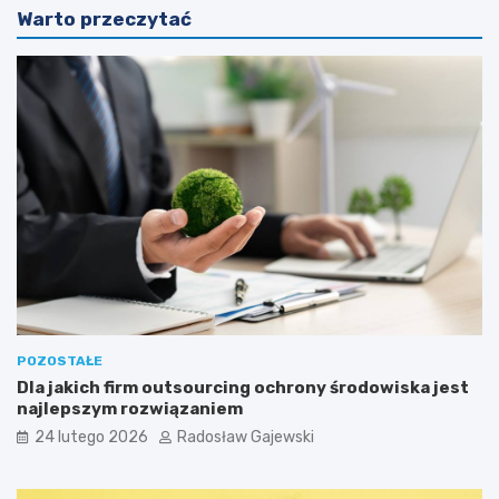
Warto przeczytać
POZOSTAŁE
Dla jakich firm outsourcing ochrony środowiska jest
najlepszym rozwiązaniem
24 lutego 2026
Radosław Gajewski