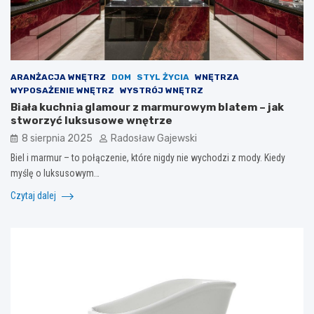
ARANŻACJA WNĘTRZ
DOM
STYL ŻYCIA
WNĘTRZA
WYPOSAŻENIE WNĘTRZ
WYSTRÓJ WNĘTRZ
Biała kuchnia glamour z marmurowym blatem – jak
stworzyć luksusowe wnętrze
8 sierpnia 2025
Radosław Gajewski
Biel i marmur – to połączenie, które nigdy nie wychodzi z mody. Kiedy
myślę o luksusowym…
Czytaj dalej