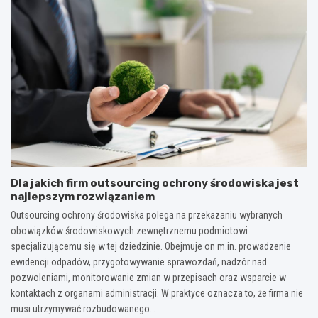
Dla jakich firm outsourcing ochrony środowiska jest
najlepszym rozwiązaniem
Outsourcing ochrony środowiska polega na przekazaniu wybranych
obowiązków środowiskowych zewnętrznemu podmiotowi
specjalizującemu się w tej dziedzinie. Obejmuje on m.in. prowadzenie
ewidencji odpadów, przygotowywanie sprawozdań, nadzór nad
pozwoleniami, monitorowanie zmian w przepisach oraz wsparcie w
kontaktach z organami administracji. W praktyce oznacza to, że firma nie
musi utrzymywać rozbudowanego…