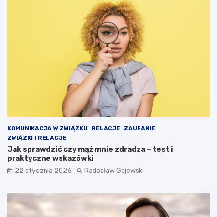
KOMUNIKACJA W ZWIĄZKU
RELACJE
ZAUFANIE
ZWIĄZKI I RELACJE
Jak sprawdzić czy mąż mnie zdradza – test i
praktyczne wskazówki
22 stycznia 2026
Radosław Gajewski