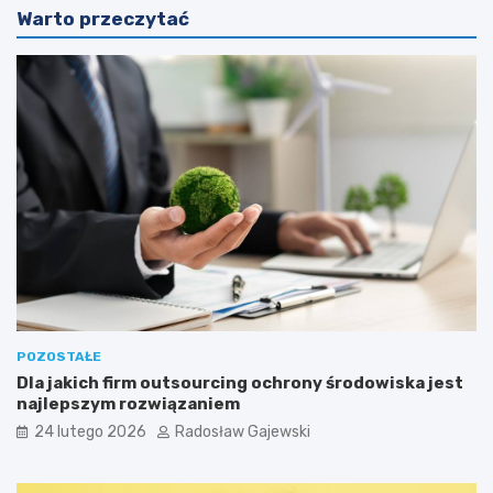
Warto przeczytać
POZOSTAŁE
Dla jakich firm outsourcing ochrony środowiska jest
najlepszym rozwiązaniem
24 lutego 2026
Radosław Gajewski