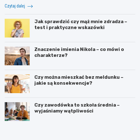
Czytaj dalej
Jak sprawdzić czy mąż mnie zdradza –
test i praktyczne wskazówki
Znaczenie imienia Nikola – co mówi o
charakterze?
Czy można mieszkać bez meldunku –
jakie są konsekwencje?
Czy zawodówka to szkoła średnia –
wyjaśniamy wątpliwości