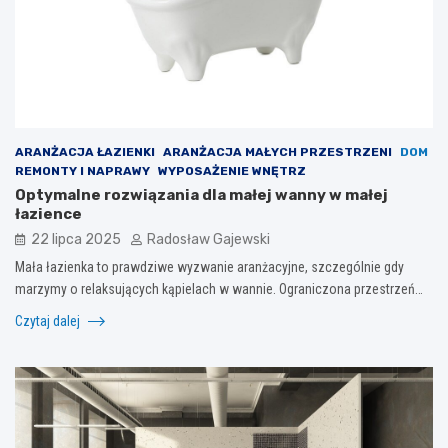
ARANŻACJA ŁAZIENKI
ARANŻACJA MAŁYCH PRZESTRZENI
DOM
REMONTY I NAPRAWY
WYPOSAŻENIE WNĘTRZ
Optymalne rozwiązania dla małej wanny w małej
łazience
22 lipca 2025
Radosław Gajewski
Mała łazienka to prawdziwe wyzwanie aranżacyjne, szczególnie gdy
marzymy o relaksujących kąpielach w wannie. Ograniczona przestrzeń…
Czytaj dalej