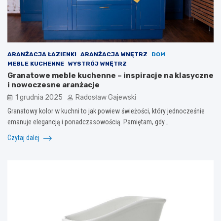
ARANŻACJA ŁAZIENKI
ARANŻACJA WNĘTRZ
DOM
MEBLE KUCHENNE
WYSTRÓJ WNĘTRZ
Granatowe meble kuchenne – inspiracje na klasyczne
i nowoczesne aranżacje
1 grudnia 2025
Radosław Gajewski
Granatowy kolor w kuchni to jak powiew świeżości, który jednocześnie
emanuje elegancją i ponadczasowością. Pamiętam, gdy…
Czytaj dalej