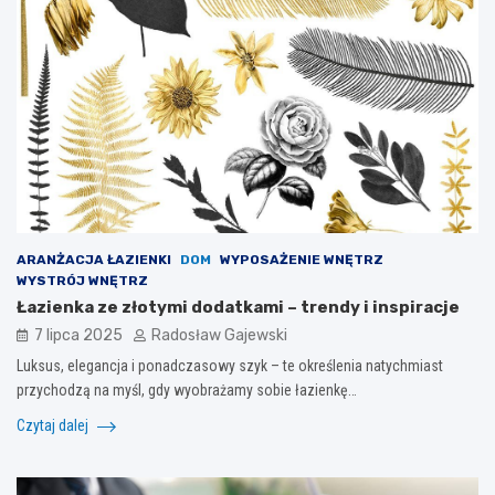
ARANŻACJA ŁAZIENKI
DOM
WYPOSAŻENIE WNĘTRZ
WYSTRÓJ WNĘTRZ
Łazienka ze złotymi dodatkami – trendy i inspiracje
7 lipca 2025
Radosław Gajewski
Luksus, elegancja i ponadczasowy szyk – te określenia natychmiast
przychodzą na myśl, gdy wyobrażamy sobie łazienkę…
Czytaj dalej