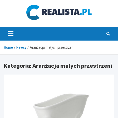
Skip
to
content
realista.pl
Home
Newsy
Aranżacja małych przestrzeni
Kategoria:
Aranżacja małych przestrzeni