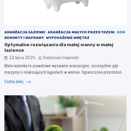
ARANŻACJA ŁAZIENKI
ARANŻACJA MAŁYCH PRZESTRZENI
DOM
REMONTY I NAPRAWY
WYPOSAŻENIE WNĘTRZ
Optymalne rozwiązania dla małej wanny w małej
łazience
22 lipca 2025
Radosław Gajewski
Mała łazienka to prawdziwe wyzwanie aranżacyjne, szczególnie gdy
marzymy o relaksujących kąpielach w wannie. Ograniczona przestrzeń…
Czytaj dalej