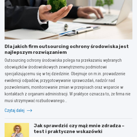
Dla jakich firm outsourcing ochrony środowiska jest
najlepszym rozwiązaniem
Outsourcing ochrony środowiska polega na przekazaniu wybranych
obowiązków środowiskowych zewnętrznemu podmiotowi
specjalizującemu się w tej dziedzinie. Obejmuje on m.in. prowadzenie
ewidencji odpadów, przygotowywanie sprawozdań, nadzór nad
pozwoleniami, monitorowanie zmian w przepisach oraz wsparcie w
kontaktach z organami administracji. W praktyce oznacza to, że firma nie
musi utrzymywać rozbudowanego…
Czytaj dalej
Jak sprawdzić czy mąż mnie zdradza –
test i praktyczne wskazówki