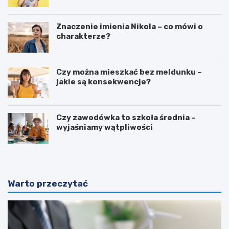
Znaczenie imienia Nikola – co mówi o
charakterze?
Czy można mieszkać bez meldunku –
jakie są konsekwencje?
Czy zawodówka to szkoła średnia –
wyjaśniamy wątpliwości
Warto przeczytać