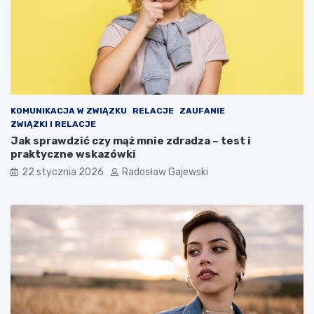
KOMUNIKACJA W ZWIĄZKU
RELACJE
ZAUFANIE
ZWIĄZKI I RELACJE
Jak sprawdzić czy mąż mnie zdradza – test i
praktyczne wskazówki
22 stycznia 2026
Radosław Gajewski