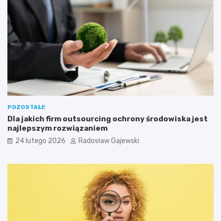
POZOSTAŁE
Dla jakich firm outsourcing ochrony środowiska jest
najlepszym rozwiązaniem
24 lutego 2026
Radosław Gajewski