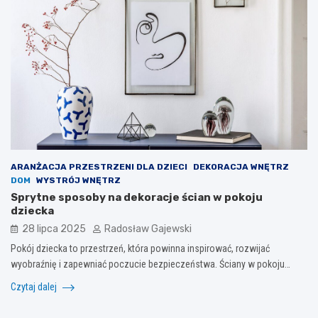
ARANŻACJA PRZESTRZENI DLA DZIECI
DEKORACJA WNĘTRZ
DOM
WYSTRÓJ WNĘTRZ
Sprytne sposoby na dekoracje ścian w pokoju
dziecka
28 lipca 2025
Radosław Gajewski
Pokój dziecka to przestrzeń, która powinna inspirować, rozwijać
wyobraźnię i zapewniać poczucie bezpieczeństwa. Ściany w pokoju…
Czytaj dalej