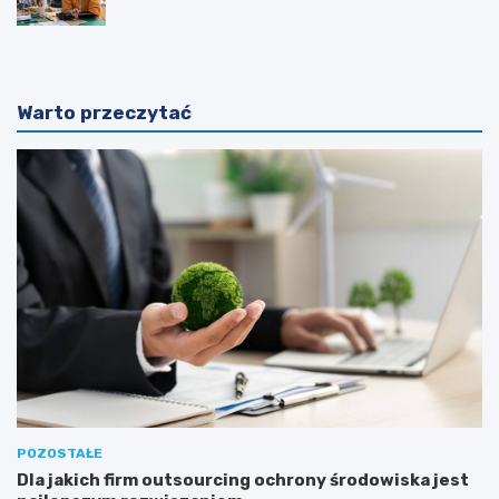
Warto przeczytać
POZOSTAŁE
Dla jakich firm outsourcing ochrony środowiska jest