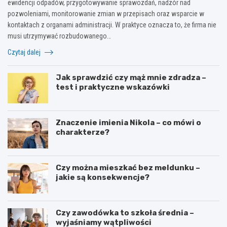
ewidencji odpadów, przygotowywanie sprawozdań, nadzór nad
pozwoleniami, monitorowanie zmian w przepisach oraz wsparcie w
kontaktach z organami administracji. W praktyce oznacza to, że firma nie
musi utrzymywać rozbudowanego…
Czytaj dalej
Jak sprawdzić czy mąż mnie zdradza –
test i praktyczne wskazówki
Znaczenie imienia Nikola – co mówi o
charakterze?
Czy można mieszkać bez meldunku –
jakie są konsekwencje?
Czy zawodówka to szkoła średnia –
wyjaśniamy wątpliwości