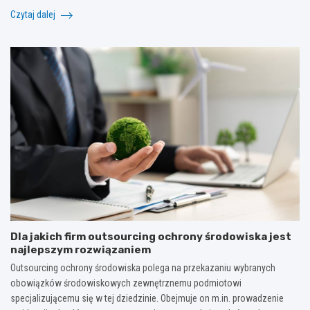
Czytaj dalej
Dla jakich firm outsourcing ochrony środowiska jest
najlepszym rozwiązaniem
Outsourcing ochrony środowiska polega na przekazaniu wybranych
obowiązków środowiskowych zewnętrznemu podmiotowi
specjalizującemu się w tej dziedzinie. Obejmuje on m.in. prowadzenie