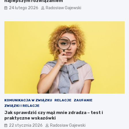
najlepszym rozwiązaniem
24 lutego 2026
Radosław Gajewski
KOMUNIKACJA W ZWIĄZKU
RELACJE
ZAUFANIE
ZWIĄZKI I RELACJE
Jak sprawdzić czy mąż mnie zdradza – test i
praktyczne wskazówki
22 stycznia 2026
Radosław Gajewski