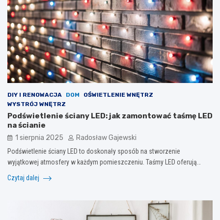
DIY I RENOWACJA
DOM
OŚWIETLENIE WNĘTRZ
WYSTRÓJ WNĘTRZ
Podświetlenie ściany LED: jak zamontować taśmę LED
na ścianie
1 sierpnia 2025
Radosław Gajewski
Podświetlenie ściany LED to doskonały sposób na stworzenie
wyjątkowej atmosfery w każdym pomieszczeniu. Taśmy LED oferują…
Czytaj dalej