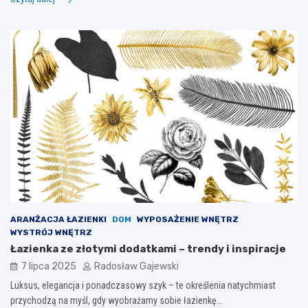
ARANŻACJA ŁAZIENKI
DOM
WYPOSAŻENIE WNĘTRZ
WYSTRÓJ WNĘTRZ
Łazienka ze złotymi dodatkami – trendy i inspiracje
7 lipca 2025
Radosław Gajewski
Luksus, elegancja i ponadczasowy szyk – te określenia natychmiast
przychodzą na myśl, gdy wyobrażamy sobie łazienkę…