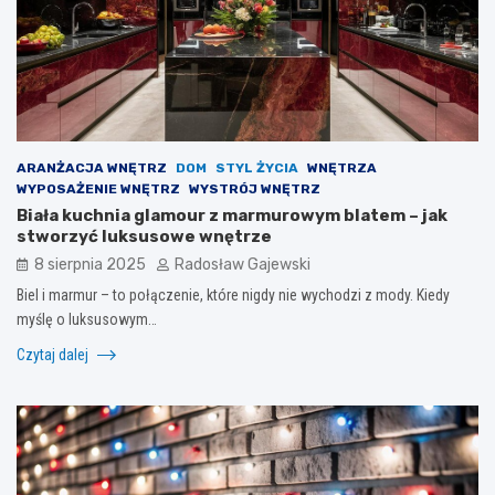
ARANŻACJA WNĘTRZ
DOM
STYL ŻYCIA
WNĘTRZA
WYPOSAŻENIE WNĘTRZ
WYSTRÓJ WNĘTRZ
Biała kuchnia glamour z marmurowym blatem – jak
stworzyć luksusowe wnętrze
8 sierpnia 2025
Radosław Gajewski
Biel i marmur – to połączenie, które nigdy nie wychodzi z mody. Kiedy
myślę o luksusowym…
Czytaj dalej