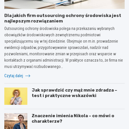
Dla jakich firm outsourcing ochrony środowiska jest
najlepszym rozwiązaniem
Outsourcing ochrony środowiska polega na przekazaniu wybranych
obowiązków środowiskowych zewnętrznemu podmiotowi
specjalizującemu się w tej dziedzinie. Obejmuje on m.in. prowadzenie
ewidencji odpadów, przygotowywanie sprawozdań, nadzór nad
pozwoleniami, monitorowanie zmian w przepisach oraz wsparcie w
kontaktach z organami administracji. W praktyce oznacza to, że firma nie
musi utrzymywać rozbudowanego…
Czytaj dalej
Jak sprawdzić czy mąż mnie zdradza –
test i praktyczne wskazówki
Znaczenie imienia Nikola – co mówi o
charakterze?