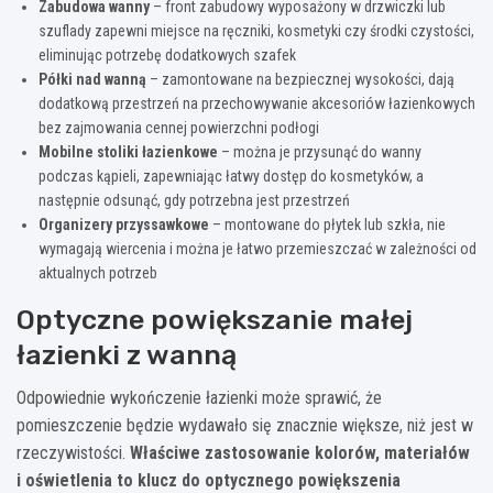
Zabudowa wanny
– front zabudowy wyposażony w drzwiczki lub
szuflady zapewni miejsce na ręczniki, kosmetyki czy środki czystości,
eliminując potrzebę dodatkowych szafek
Półki nad wanną
– zamontowane na bezpiecznej wysokości, dają
dodatkową przestrzeń na przechowywanie akcesoriów łazienkowych
bez zajmowania cennej powierzchni podłogi
Mobilne stoliki łazienkowe
– można je przysunąć do wanny
podczas kąpieli, zapewniając łatwy dostęp do kosmetyków, a
następnie odsunąć, gdy potrzebna jest przestrzeń
Organizery przyssawkowe
– montowane do płytek lub szkła, nie
wymagają wiercenia i można je łatwo przemieszczać w zależności od
aktualnych potrzeb
Optyczne powiększanie małej
łazienki z wanną
Odpowiednie wykończenie łazienki może sprawić, że
pomieszczenie będzie wydawało się znacznie większe, niż jest w
rzeczywistości.
Właściwe zastosowanie kolorów, materiałów
i oświetlenia to klucz do optycznego powiększenia