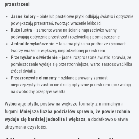
przestrzeni
:
Jasne kolory
– białe lub pastelowe płytki odbijają światło i optycznie
powiększają przestrzeń, tworząc wrażenie lekkości
Duże lustra
– zamontowane na ścianie naprzeciwko wanny
podwajają optycznie przestrzeń i rozświetlają pomieszczenie
Jednolite wykończenie
– ta sama płytka na podłodze i ścianach
tworzy wrażenie większej, niepodzielonej przestrzeni
Przemyślane oświetlenie
– jasne, rozproszone światło sprawia, że
pomieszczenie wydaje się przestronniejsze, warto zastosować kilka
źródeł światła
Przezroczyste elementy
– szklane parawany zamiast
nieprzejrzystych zasłon nie dzielą optycznie przestrzeni i pozwalają
na swobodny przepływ światła
Wybierając płytki, postaw na większe formaty z minimalnymi
fugami.
Mniejsza liczba podziałów sprawia, że powierzchnia
wydaje się bardziej jednolita i większa
, a dodatkowo ułatwia
utrzymanie czystości.