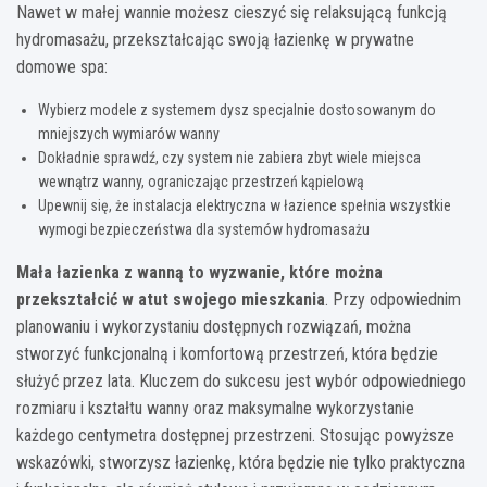
Nawet w małej wannie możesz cieszyć się relaksującą funkcją
hydromasażu, przekształcając swoją łazienkę w prywatne
domowe spa:
Wybierz modele z systemem dysz specjalnie dostosowanym do
mniejszych wymiarów wanny
Dokładnie sprawdź, czy system nie zabiera zbyt wiele miejsca
wewnątrz wanny, ograniczając przestrzeń kąpielową
Upewnij się, że instalacja elektryczna w łazience spełnia wszystkie
wymogi bezpieczeństwa dla systemów hydromasażu
Mała łazienka z wanną to wyzwanie, które można
przekształcić w atut swojego mieszkania
. Przy odpowiednim
planowaniu i wykorzystaniu dostępnych rozwiązań, można
stworzyć funkcjonalną i komfortową przestrzeń, która będzie
służyć przez lata. Kluczem do sukcesu jest wybór odpowiedniego
rozmiaru i kształtu wanny oraz maksymalne wykorzystanie
każdego centymetra dostępnej przestrzeni. Stosując powyższe
wskazówki, stworzysz łazienkę, która będzie nie tylko praktyczna