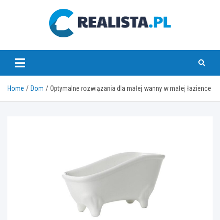
Skip
to
content
realista.pl
Home
Dom
Optymalne rozwiązania dla małej wanny w małej łazience