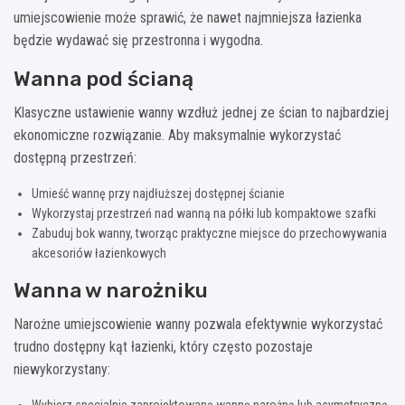
umiejscowienie może sprawić, że nawet najmniejsza łazienka
będzie wydawać się przestronna i wygodna.
Wanna pod ścianą
Klasyczne ustawienie wanny wzdłuż jednej ze ścian to najbardziej
ekonomiczne rozwiązanie. Aby maksymalnie wykorzystać
dostępną przestrzeń:
Umieść wannę przy najdłuższej dostępnej ścianie
Wykorzystaj przestrzeń nad wanną na półki lub kompaktowe szafki
Zabuduj bok wanny, tworząc praktyczne miejsce do przechowywania
akcesoriów łazienkowych
Wanna w narożniku
Narożne umiejscowienie wanny pozwala efektywnie wykorzystać
trudno dostępny kąt łazienki, który często pozostaje
niewykorzystany:
Wybierz specjalnie zaprojektowaną wannę narożną lub asymetryczną