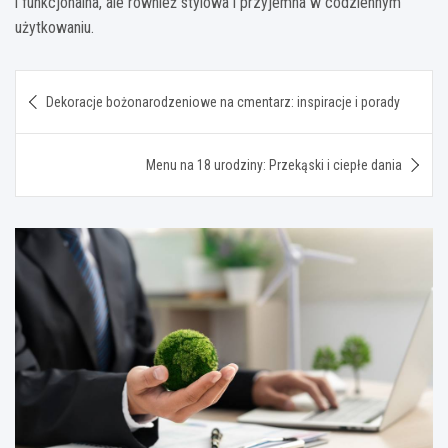
i funkcjonalna, ale również stylowa i przyjemna w codziennym
użytkowaniu.
Nawigacja
Dekoracje bożonarodzeniowe na cmentarz: inspiracje i porady
wpisu
Menu na 18 urodziny: Przekąski i ciepłe dania