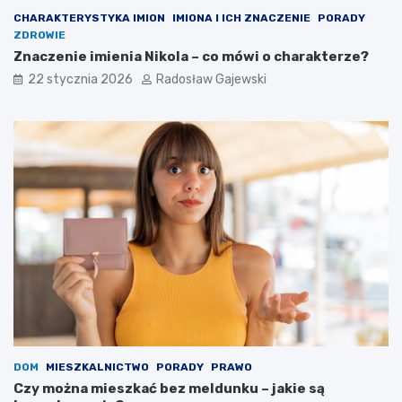
CHARAKTERYSTYKA IMION
IMIONA I ICH ZNACZENIE
PORADY
ZDROWIE
Znaczenie imienia Nikola – co mówi o charakterze?
22 stycznia 2026
Radosław Gajewski
DOM
MIESZKALNICTWO
PORADY
PRAWO
Czy można mieszkać bez meldunku – jakie są