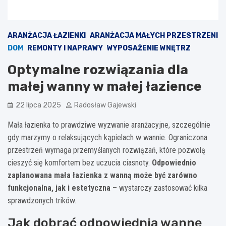
ARANŻACJA ŁAZIENKI
ARANŻACJA MAŁYCH PRZESTRZENI
DOM
REMONTY I NAPRAWY
WYPOSAŻENIE WNĘTRZ
Optymalne rozwiązania dla
małej wanny w małej łazience
22 lipca 2025
Radosław Gajewski
Mała łazienka to prawdziwe wyzwanie aranżacyjne, szczególnie
gdy marzymy o relaksujących kąpielach w wannie. Ograniczona
przestrzeń wymaga przemyślanych rozwiązań, które pozwolą
cieszyć się komfortem bez uczucia ciasnoty.
Odpowiednio
zaplanowana mała łazienka z wanną może być zarówno
funkcjonalna, jak i estetyczna
– wystarczy zastosować kilka
sprawdzonych trików.
Jak dobrać odpowiednią wannę