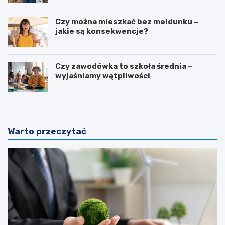
Czy można mieszkać bez meldunku –
jakie są konsekwencje?
Czy zawodówka to szkoła średnia –
wyjaśniamy wątpliwości
Warto przeczytać