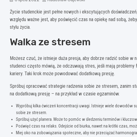
Życie studenckie jest pełne nowych i ekscytujących doświadczeń, 
względu ważne jest, aby poświęcić czas na opiekę nad sobą, żeby
stylu życia.
Walka ze stresem
Możesz czuć, że istnieje duża presja, aby dobrze radzić sobie w n
studenci często mówią, że odczuwają stres, jeśli mają problemy 
kariery. Taki krok może powodować dodatkową presję.
Spróbuj opracować strategie radzenia sobie ze stresem, zanim s
na dodatkową presję – na przykład w czasie egzaminów.
Wypróbuj kilka ćwiczeń koncentracji uwagi. Istnieje wiele dowodów
sobie ze stresem.
Spróbuj użyć planera. Może to pomóc w śledzeniu terminów i kluczo
Poświęć czas na relaks. Odejście od biurka, nawet na krótki czas, 
Miej oko na zobowiązania społeczne, aby nie przeciążać harmonogr