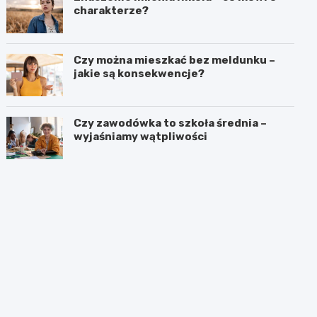
charakterze?
Czy można mieszkać bez meldunku –
jakie są konsekwencje?
Czy zawodówka to szkoła średnia –
wyjaśniamy wątpliwości