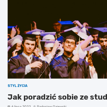
STYL ŻYCIA
Jak poradzić sobie ze stu
6 lipca 2022
Radosław Gajewski