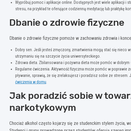
Wypróbuj pomoc i aplikacje online. Dostępnych jest wiele aplikacji 
stresu, na przykład te oferujące codzienną medytację lub praktykę kon
Dbanie o zdrowie fizyczne
Dbanie o zdrowie fizyczne pomoże w zachowaniu zdrowia i koncen
Dobry sen. Jeśli jesteś zmęczony, zmartwienia mogą stać się nieco
utrzymaniu się na szczycie życia uniwersyteckiego.
Zdrowa dieta. Zbilansowana i pożywna dieta może pomóc w dobrym 
Regularne ćwiczenia. Aktywność fizyczna może pomóc w poprawie zdr
pływanie, sprawią, że się zrelaksujesz i poradzisz sobie ze stresem. J
ćwiczenia w domu
.
Jak poradzić sobie w towa
narkotykowym
Chociaż alkohol często kojarzy się ze studenckim stylem życia, wc
Studenci i grupy prowadzone przez studentów oferują szereg impre