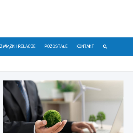
ZWIĄZKI I RELACJE
POZOSTAŁE
KONTAKT