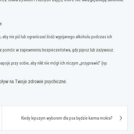
e.
, aby nie pić lub ograniczać ilość wypijanego alkoholu podczas ich
że pomóc w zapewnieniu bezpieczeństwa, gdy pijesz lub zażywasz
oje przy sobie, aby nikt nie mógł ich niczym „przyprawić” (np.
wpływ na Twoje zdrowie psychiczne.
Kiedy lepszym wyborem dla psa będzie karma mokra?