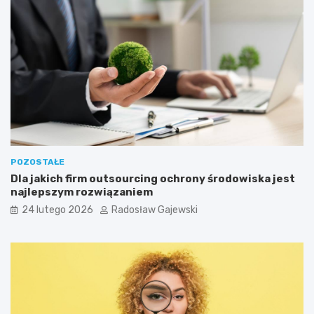
POZOSTAŁE
Dla jakich firm outsourcing ochrony środowiska jest
najlepszym rozwiązaniem
24 lutego 2026
Radosław Gajewski