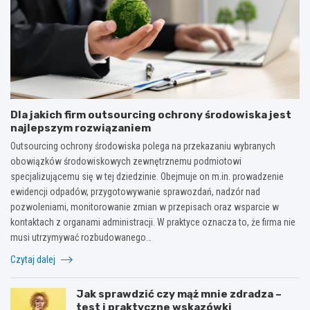
Dla jakich firm outsourcing ochrony środowiska jest
najlepszym rozwiązaniem
Outsourcing ochrony środowiska polega na przekazaniu wybranych
obowiązków środowiskowych zewnętrznemu podmiotowi
specjalizującemu się w tej dziedzinie. Obejmuje on m.in. prowadzenie
ewidencji odpadów, przygotowywanie sprawozdań, nadzór nad
pozwoleniami, monitorowanie zmian w przepisach oraz wsparcie w
kontaktach z organami administracji. W praktyce oznacza to, że firma nie
musi utrzymywać rozbudowanego…
Czytaj dalej
Jak sprawdzić czy mąż mnie zdradza –
test i praktyczne wskazówki