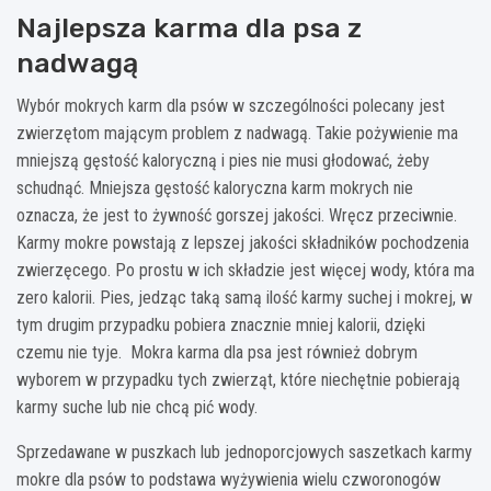
Najlepsza karma dla psa z
nadwagą
Wybór mokrych karm dla psów w szczególności polecany jest
zwierzętom mającym problem z nadwagą. Takie pożywienie ma
mniejszą gęstość kaloryczną i pies nie musi głodować, żeby
schudnąć. Mniejsza gęstość kaloryczna karm mokrych nie
oznacza, że jest to żywność gorszej jakości. Wręcz przeciwnie.
Karmy mokre powstają z lepszej jakości składników pochodzenia
zwierzęcego. Po prostu w ich składzie jest więcej wody, która ma
zero kalorii. Pies, jedząc taką samą ilość karmy suchej i mokrej, w
tym drugim przypadku pobiera znacznie mniej kalorii, dzięki
czemu nie tyje. Mokra karma dla psa jest również dobrym
wyborem w przypadku tych zwierząt, które niechętnie pobierają
karmy suche lub nie chcą pić wody.
Sprzedawane w puszkach lub jednoporcjowych saszetkach karmy
mokre dla psów to podstawa wyżywienia wielu czworonogów