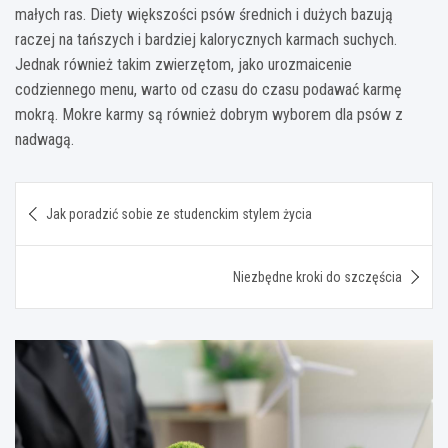
małych ras. Diety większości psów średnich i dużych bazują
raczej na tańszych i bardziej kalorycznych karmach suchych.
Jednak również takim zwierzętom, jako urozmaicenie
codziennego menu, warto od czasu do czasu podawać karmę
mokrą. Mokre karmy są również dobrym wyborem dla psów z
nadwagą.
Nawigacja
Jak poradzić sobie ze studenckim stylem życia
wpisu
Niezbędne kroki do szczęścia