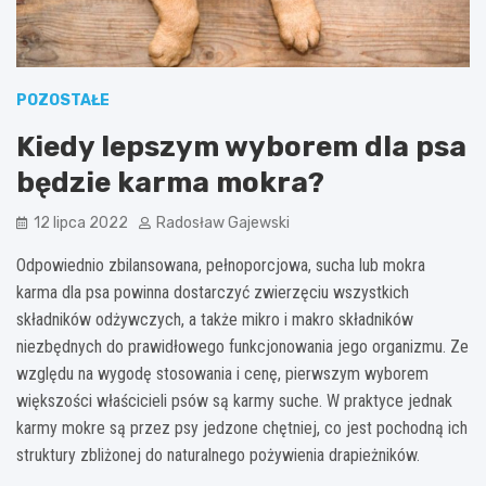
POZOSTAŁE
Kiedy lepszym wyborem dla psa
będzie karma mokra?
12 lipca 2022
Radosław Gajewski
Odpowiednio zbilansowana, pełnoporcjowa, sucha lub mokra
karma dla psa powinna dostarczyć zwierzęciu wszystkich
składników odżywczych, a także mikro i makro składników
niezbędnych do prawidłowego funkcjonowania jego organizmu. Ze
względu na wygodę stosowania i cenę, pierwszym wyborem
większości właścicieli psów są karmy suche. W praktyce jednak
karmy mokre są przez psy jedzone chętniej, co jest pochodną ich
struktury zbliżonej do naturalnego pożywienia drapieżników.