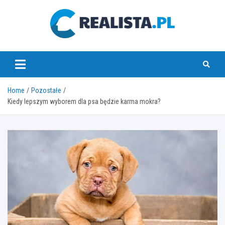
Skip
to
content
realista.pl
Home
Pozostałe
Kiedy lepszym wyborem dla psa będzie karma mokra?