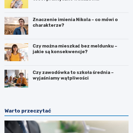
Znaczenie imienia Nikola – co mówi o
charakterze?
Czy można mieszkać bez meldunku –
jakie są konsekwencje?
Czy zawodówka to szkoła średnia –
wyjaśniamy wątpliwości
Warto przeczytać