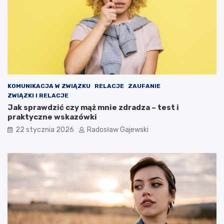
KOMUNIKACJA W ZWIĄZKU
RELACJE
ZAUFANIE
ZWIĄZKI I RELACJE
Jak sprawdzić czy mąż mnie zdradza – test i
praktyczne wskazówki
22 stycznia 2026
Radosław Gajewski