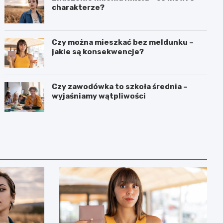
charakterze?
Czy można mieszkać bez meldunku –
jakie są konsekwencje?
Czy zawodówka to szkoła średnia –
wyjaśniamy wątpliwości