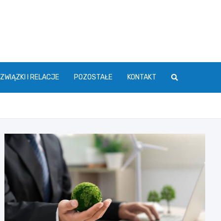
ZWIĄZKI I RELACJE
POZOSTAŁE
KONTAKT