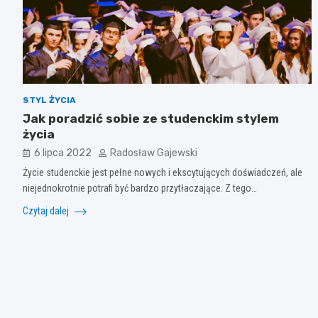
STYL ŻYCIA
Jak poradzić sobie ze studenckim stylem
życia
6 lipca 2022
Radosław Gajewski
Życie studenckie jest pełne nowych i ekscytujących doświadczeń, ale
niejednokrotnie potrafi być bardzo przytłaczające. Z tego…
Czytaj dalej