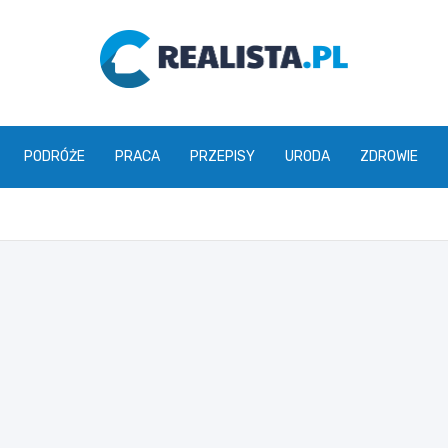
realista.pl
PODRÓŻE
PRACA
PRZEPISY
URODA
ZDROWIE