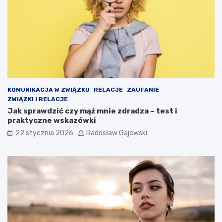
KOMUNIKACJA W ZWIĄZKU
RELACJE
ZAUFANIE
ZWIĄZKI I RELACJE
Jak sprawdzić czy mąż mnie zdradza – test i
praktyczne wskazówki
22 stycznia 2026
Radosław Gajewski