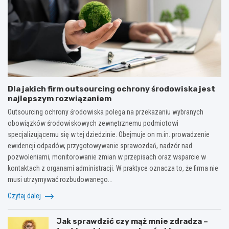
Dla jakich firm outsourcing ochrony środowiska jest
najlepszym rozwiązaniem
Outsourcing ochrony środowiska polega na przekazaniu wybranych
obowiązków środowiskowych zewnętrznemu podmiotowi
specjalizującemu się w tej dziedzinie. Obejmuje on m.in. prowadzenie
ewidencji odpadów, przygotowywanie sprawozdań, nadzór nad
pozwoleniami, monitorowanie zmian w przepisach oraz wsparcie w
kontaktach z organami administracji. W praktyce oznacza to, że firma nie
musi utrzymywać rozbudowanego…
Czytaj dalej
Jak sprawdzić czy mąż mnie zdradza –