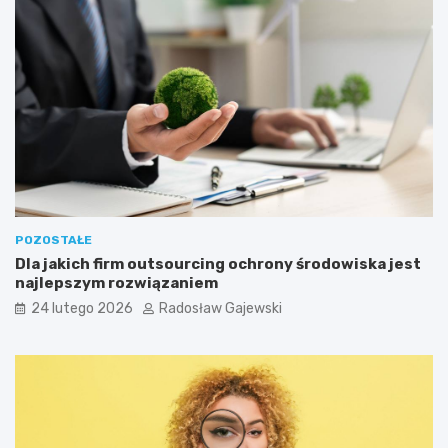
POZOSTAŁE
Dla jakich firm outsourcing ochrony środowiska jest
najlepszym rozwiązaniem
24 lutego 2026
Radosław Gajewski