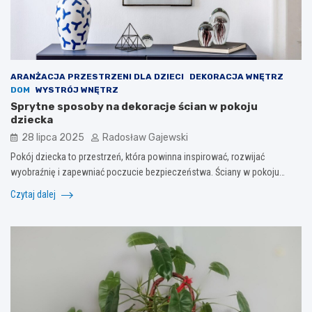
ARANŻACJA PRZESTRZENI DLA DZIECI
DEKORACJA WNĘTRZ
DOM
WYSTRÓJ WNĘTRZ
Sprytne sposoby na dekoracje ścian w pokoju
dziecka
28 lipca 2025
Radosław Gajewski
Pokój dziecka to przestrzeń, która powinna inspirować, rozwijać
wyobraźnię i zapewniać poczucie bezpieczeństwa. Ściany w pokoju…
Czytaj dalej