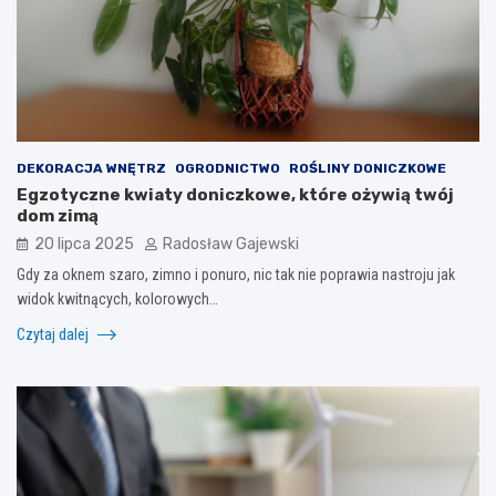
DEKORACJA WNĘTRZ
OGRODNICTWO
ROŚLINY DONICZKOWE
Egzotyczne kwiaty doniczkowe, które ożywią twój
dom zimą
20 lipca 2025
Radosław Gajewski
Gdy za oknem szaro, zimno i ponuro, nic tak nie poprawia nastroju jak
widok kwitnących, kolorowych…
Czytaj dalej