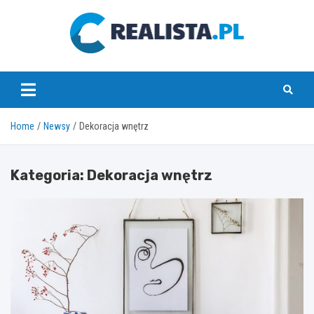
Skip
to
content
realista.pl
Home
Newsy
Dekoracja wnętrz
Kategoria:
Dekoracja wnętrz