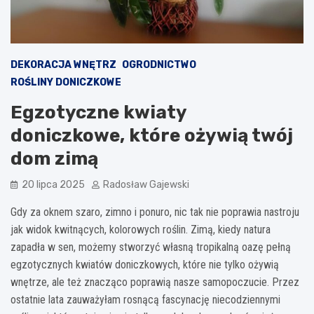
DEKORACJA WNĘTRZ
OGRODNICTWO
ROŚLINY DONICZKOWE
Egzotyczne kwiaty
doniczkowe, które ożywią twój
dom zimą
20 lipca 2025
Radosław Gajewski
Gdy za oknem szaro, zimno i ponuro, nic tak nie poprawia nastroju
jak widok kwitnących, kolorowych roślin. Zimą, kiedy natura
zapadła w sen, możemy stworzyć własną tropikalną oazę pełną
egzotycznych kwiatów doniczkowych, które nie tylko ożywią
wnętrze, ale też znacząco poprawią nasze samopoczucie. Przez
ostatnie lata zauważyłam rosnącą fascynację niecodziennymi