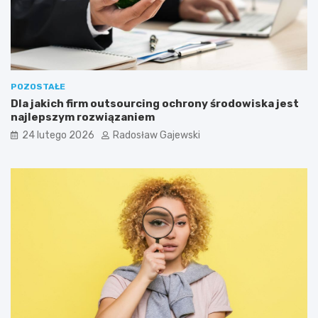
POZOSTAŁE
Dla jakich firm outsourcing ochrony środowiska jest
najlepszym rozwiązaniem
24 lutego 2026
Radosław Gajewski