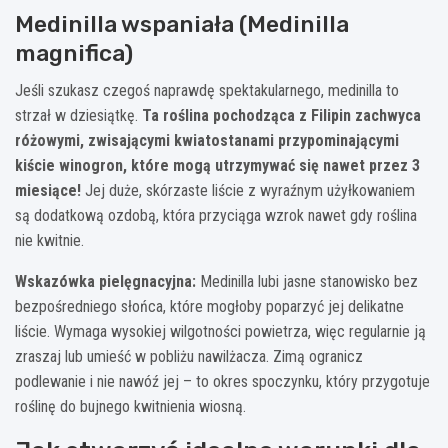
Medinilla wspaniała (Medinilla
magnifica)
Jeśli szukasz czegoś naprawdę spektakularnego, medinilla to
strzał w dziesiątkę.
Ta roślina pochodząca z Filipin zachwyca
różowymi, zwisającymi kwiatostanami przypominającymi
kiście winogron, które mogą utrzymywać się nawet przez 3
miesiące!
Jej duże, skórzaste liście z wyraźnym użyłkowaniem
są dodatkową ozdobą, która przyciąga wzrok nawet gdy roślina
nie kwitnie.
Wskazówka pielęgnacyjna:
Medinilla lubi jasne stanowisko bez
bezpośredniego słońca, które mogłoby poparzyć jej delikatne
liście. Wymaga wysokiej wilgotności powietrza, więc regularnie ją
zraszaj lub umieść w pobliżu nawilżacza. Zimą ogranicz
podlewanie i nie nawóź jej – to okres spoczynku, który przygotuje
roślinę do bujnego kwitnienia wiosną.