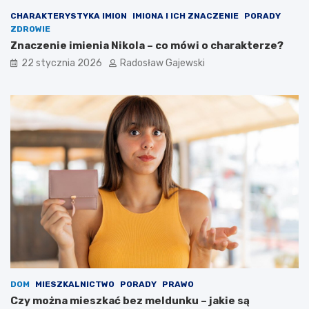
CHARAKTERYSTYKA IMION
IMIONA I ICH ZNACZENIE
PORADY
ZDROWIE
Znaczenie imienia Nikola – co mówi o charakterze?
22 stycznia 2026
Radosław Gajewski
DOM
MIESZKALNICTWO
PORADY
PRAWO
Czy można mieszkać bez meldunku – jakie są