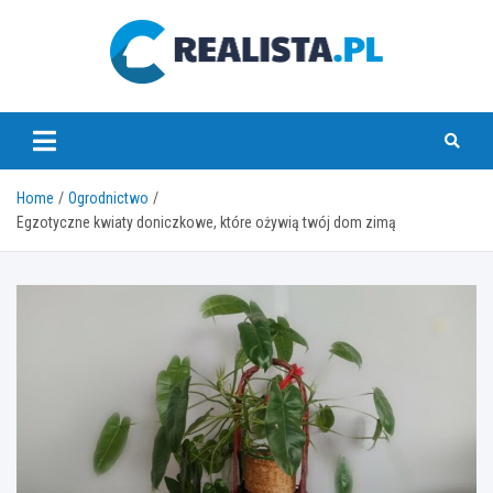
Skip
to
content
realista.pl
Home
Ogrodnictwo
Egzotyczne kwiaty doniczkowe, które ożywią twój dom zimą