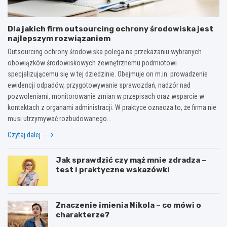
Dla jakich firm outsourcing ochrony środowiska jest
najlepszym rozwiązaniem
Outsourcing ochrony środowiska polega na przekazaniu wybranych
obowiązków środowiskowych zewnętrznemu podmiotowi
specjalizującemu się w tej dziedzinie. Obejmuje on m.in. prowadzenie
ewidencji odpadów, przygotowywanie sprawozdań, nadzór nad
pozwoleniami, monitorowanie zmian w przepisach oraz wsparcie w
kontaktach z organami administracji. W praktyce oznacza to, że firma nie
musi utrzymywać rozbudowanego…
Czytaj dalej
Jak sprawdzić czy mąż mnie zdradza –
test i praktyczne wskazówki
Znaczenie imienia Nikola – co mówi o
charakterze?