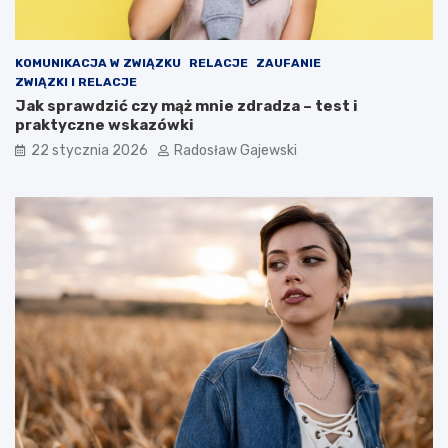
KOMUNIKACJA W ZWIĄZKU
RELACJE
ZAUFANIE
ZWIĄZKI I RELACJE
Jak sprawdzić czy mąż mnie zdradza – test i
praktyczne wskazówki
22 stycznia 2026
Radosław Gajewski