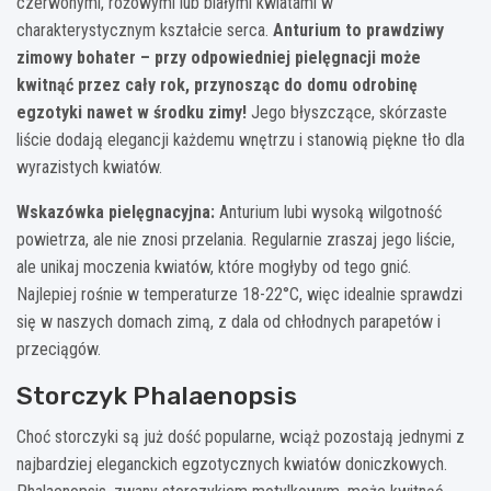
czerwonymi, różowymi lub białymi kwiatami w
charakterystycznym kształcie serca.
Anturium to prawdziwy
zimowy bohater – przy odpowiedniej pielęgnacji może
kwitnąć przez cały rok, przynosząc do domu odrobinę
egzotyki nawet w środku zimy!
Jego błyszczące, skórzaste
liście dodają elegancji każdemu wnętrzu i stanowią piękne tło dla
wyrazistych kwiatów.
Wskazówka pielęgnacyjna:
Anturium lubi wysoką wilgotność
powietrza, ale nie znosi przelania. Regularnie zraszaj jego liście,
ale unikaj moczenia kwiatów, które mogłyby od tego gnić.
Najlepiej rośnie w temperaturze 18-22°C, więc idealnie sprawdzi
się w naszych domach zimą, z dala od chłodnych parapetów i
przeciągów.
Storczyk Phalaenopsis
Choć storczyki są już dość popularne, wciąż pozostają jednymi z
najbardziej eleganckich egzotycznych kwiatów doniczkowych.