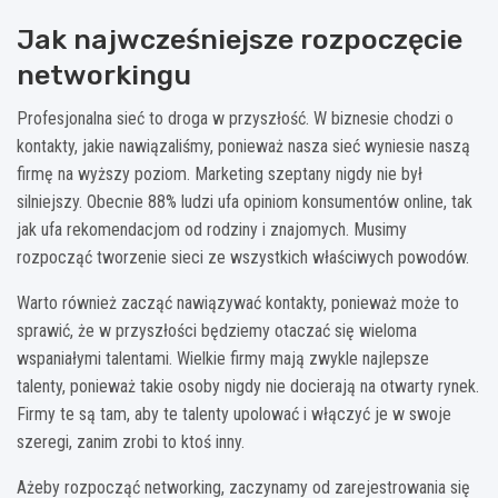
Jak najwcześniejsze rozpoczęcie
networkingu
Profesjonalna sieć to droga w przyszłość. W biznesie chodzi o
kontakty, jakie nawiązaliśmy, ponieważ nasza sieć wyniesie naszą
firmę na wyższy poziom. Marketing szeptany nigdy nie był
silniejszy. Obecnie 88% ludzi ufa opiniom konsumentów online, tak
jak ufa rekomendacjom od rodziny i znajomych. Musimy
rozpocząć tworzenie sieci ze wszystkich właściwych powodów.
Warto również zacząć nawiązywać kontakty, ponieważ może to
sprawić, że w przyszłości będziemy otaczać się wieloma
wspaniałymi talentami. Wielkie firmy mają zwykle najlepsze
talenty, ponieważ takie osoby nigdy nie docierają na otwarty rynek.
Firmy te są tam, aby te talenty upolować i włączyć je w swoje
szeregi, zanim zrobi to ktoś inny.
Ażeby rozpocząć networking, zaczynamy od zarejestrowania się