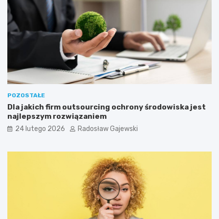
POZOSTAŁE
Dla jakich firm outsourcing ochrony środowiska jest
najlepszym rozwiązaniem
24 lutego 2026
Radosław Gajewski