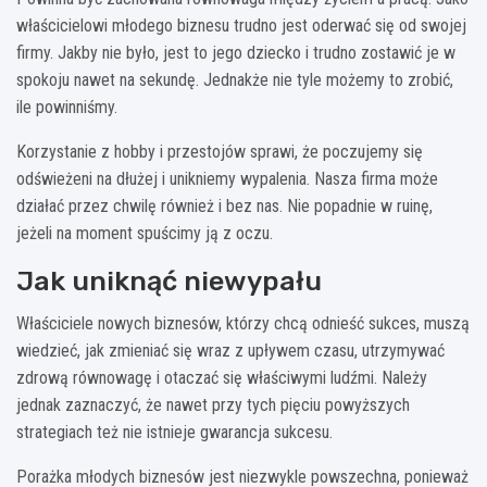
właścicielowi młodego biznesu trudno jest oderwać się od swojej
firmy. Jakby nie było, jest to jego dziecko i trudno zostawić je w
spokoju nawet na sekundę. Jednakże nie tyle możemy to zrobić,
ile powinniśmy.
Korzystanie z hobby i przestojów sprawi, że poczujemy się
odświeżeni na dłużej i unikniemy wypalenia. Nasza firma może
działać przez chwilę również i bez nas. Nie popadnie w ruinę,
jeżeli na moment spuścimy ją z oczu.
Jak uniknąć niewypału
Właściciele nowych biznesów, którzy chcą odnieść sukces, muszą
wiedzieć, jak zmieniać się wraz z upływem czasu, utrzymywać
zdrową równowagę i otaczać się właściwymi ludźmi. Należy
jednak zaznaczyć, że nawet przy tych pięciu powyższych
strategiach też nie istnieje gwarancja sukcesu.
Porażka młodych biznesów jest niezwykle powszechna, ponieważ