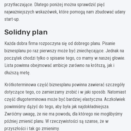
przytłaczające. Dlatego poniżej można sprawdzić pięć
najważniejszych wskazówek, które pomogą nam zbudować udany
start-up.
Solidny plan
Każda dobra firma rozpoczyna się od dobrego planu. Pisanie
biznesplanu po raz pierwszy może być zniechęcające. Jednak na
początek chodzi tylko o spisanie tego, co mamy w naszej głowie.
Lista powinna obejmować ambicje zarówno na krótszą, jak i
dłuższą metę.
Krótkoterminowa część biznesplanu powinna zawierać szczegóły
dotyczące tego, co zamierzamy zrobić i w jaki sposób. Natomiast
część długoterminowa może być bardziej elastyczna. Aczkolwiek
powinniśmy dążyć do tego, aby była jak najdokładniejsza.
Zwróćmy uwagę, że nie ma powodu, dla którego nie moglibyśmy
później zmienić planu. W rzeczywistości są szanse, że w
przyszłości i tak go zmienimy.