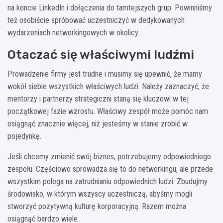
na koncie LinkedIn i dołączenia do tamtejszych grup. Powinniśmy
też osobiście spróbować uczestniczyć w dedykowanych
wydarzeniach networkingowych w okolicy.
Otaczać się właściwymi ludźmi
Prowadzenie firmy jest trudne i musimy się upewnić, że mamy
wokół siebie wszystkich właściwych ludzi. Należy zaznaczyć, że
mentorzy i partnerzy strategiczni staną się kluczowi w tej
początkowej fazie wzrostu. Właściwy zespół może pomóc nam
osiągnąć znacznie więcej, niż jesteśmy w stanie zrobić w
pojedynkę.
Jeśli chcemy zmienić swój biznes, potrzebujemy odpowiedniego
zespołu. Częściowo sprowadza się to do networkingu, ale przede
wszystkim polega na zatrudnianiu odpowiednich ludzi. Zbudujmy
środowisko, w którym wszyscy uczestniczą, abyśmy mogli
stworzyć pozytywną kulturę korporacyjną. Razem można
osiągnąć bardzo wiele.