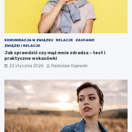
KOMUNIKACJA W ZWIĄZKU
RELACJE
ZAUFANIE
ZWIĄZKI I RELACJE
Jak sprawdzić czy mąż mnie zdradza – test i
praktyczne wskazówki
22 stycznia 2026
Radosław Gajewski