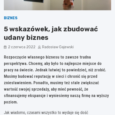
BIZNES
5 wskazówek, jak zbudować
udany biznes
2 czerwca 2022
Radosław Gajewski
Rozpoczęcie własnego biznesu to zawsze trudna
perspektywa. Chcemy, aby było to najlepsze miejsce do
pracy na świecie. Jednak łatwiej to powiedzieć, niż zrobić.
Musimy budować reputację w sieci i chronić się przed
zniesławieniem. Ponadto, musimy też stale zwiększać
wartość swojej sprzedaży, aby mieć pewność, że
sfinansujemy ekspansje i wyniesiemy naszą firmę na wyższy
poziom.
Jak wiadomo, czasami wszystko to wydaje się dość