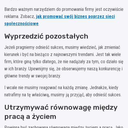
Bardzo ważnym narzędziem do promowania firmy jest oczywiście
reklama. Zobacz,
jak promować swój biznes poprzez sieci
społecznościowe
.
Wyprzedzić pozostałych
Jeżeli pragniemy odnieść sukces, musimy wiedzieć, jak zmieniać
kierunek i być na bieżąco z najnowszymi trendami. Jest tak wiele
firm, które giną tylko dlatego, że nie nadążały za tym, co działo się
w ich branży. Upewnijmy się, że obserwujemy naszą konkurencję i
główne trendy w swojej branży.
I wcale nie musimy reagować na każdą zmianę. Jednakże, kiedy
natrafimy na tę właściwą, musimy ją przyjąć, aby odnieść sukces.
Utrzymywać równowagę między
pracą a życiem
Powinna być zachowana równowaga między życiem a pracą. Jako