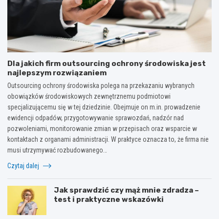
Dla jakich firm outsourcing ochrony środowiska jest
najlepszym rozwiązaniem
Outsourcing ochrony środowiska polega na przekazaniu wybranych
obowiązków środowiskowych zewnętrznemu podmiotowi
specjalizującemu się w tej dziedzinie. Obejmuje on m.in. prowadzenie
ewidencji odpadów, przygotowywanie sprawozdań, nadzór nad
pozwoleniami, monitorowanie zmian w przepisach oraz wsparcie w
kontaktach z organami administracji. W praktyce oznacza to, że firma nie
musi utrzymywać rozbudowanego…
Czytaj dalej
Jak sprawdzić czy mąż mnie zdradza –
test i praktyczne wskazówki