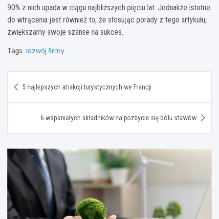
90% z nich upada w ciągu najbliższych pięciu lat. Jednakże istotne
do wtrącenia jest również to, że stosując porady z tego artykułu,
zwiększamy swoje szanse na sukces.
Tags:
rozwój firmy
Nawigacja
5 najlepszych atrakcji turystycznych we Francji
wpisu
6 wspaniałych składników na pozbycie się bólu stawów