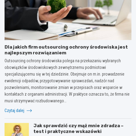
Dla jakich firm outsourcing ochrony środowiska jest
najlepszym rozwiązaniem
Outsourcing ochrony środowiska polega na przekazaniu wybranych
obowiązków środowiskowych zewnętrznemu podmiotowi
specjalizującemu się w tej dziedzinie. Obejmuje on m.in. prowadzenie
ewidencji odpadów, przygotowywanie sprawozdań, nadzór nad
pozwoleniami, monitorowanie zmian w przepisach oraz wsparcie w
kontaktach z organami administracji. W praktyce oznacza to, że firma nie
musi utrzymywać rozbudowanego…
Czytaj dalej
Jak sprawdzić czy mąż mnie zdradza –
test i praktyczne wskazówki