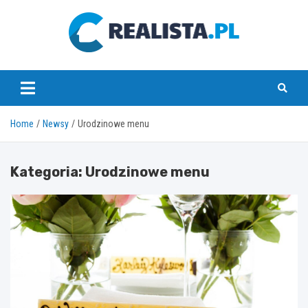
Skip
to
content
realista.pl
Home
Newsy
Urodzinowe menu
Kategoria:
Urodzinowe menu