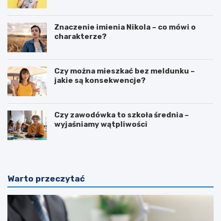
Znaczenie imienia Nikola – co mówi o
charakterze?
Czy można mieszkać bez meldunku –
jakie są konsekwencje?
Czy zawodówka to szkoła średnia –
wyjaśniamy wątpliwości
Warto przeczytać