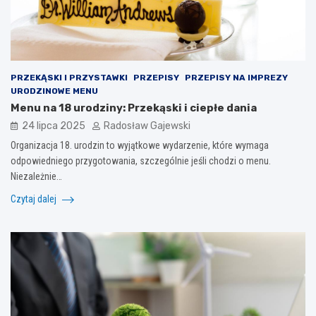
PRZEKĄSKI I PRZYSTAWKI
PRZEPISY
PRZEPISY NA IMPREZY
URODZINOWE MENU
Menu na 18 urodziny: Przekąski i ciepłe dania
24 lipca 2025
Radosław Gajewski
Organizacja 18. urodzin to wyjątkowe wydarzenie, które wymaga
odpowiedniego przygotowania, szczególnie jeśli chodzi o menu.
Niezależnie…
Czytaj dalej