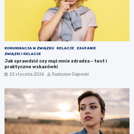
KOMUNIKACJA W ZWIĄZKU
RELACJE
ZAUFANIE
ZWIĄZKI I RELACJE
Jak sprawdzić czy mąż mnie zdradza – test i
praktyczne wskazówki
22 stycznia 2026
Radosław Gajewski