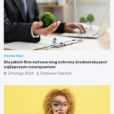
POZOSTAŁE
Dla jakich firm outsourcing ochrony środowiska jest
najlepszym rozwiązaniem
24 lutego 2026
Radosław Gajewski