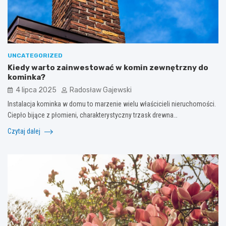
UNCATEGORIZED
Kiedy warto zainwestować w komin zewnętrzny do
kominka?
4 lipca 2025
Radosław Gajewski
Instalacja kominka w domu to marzenie wielu właścicieli nieruchomości.
Ciepło bijące z płomieni, charakterystyczny trzask drewna…
Czytaj dalej