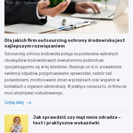
Dla jakich firm outsourcing ochrony środowiska jest
najlepszym rozwiązaniem
Outsourcing ochrony środowiska polega na przekazaniu wybranych
obowiązków środowiskowych zewnętrznemu podmiotowi
specjalizującemu się w tej dziedzinie. Obejmuje on m.in. prowadzenie
ewidencji odpadów, przygotowywanie sprawozdań, nadzór nad
pozwoleniami, monitorowanie zmian w przepisach oraz wsparcie w
kontaktach z organami administracji. W praktyce oznacza to, że firma nie
musi utrzymywać rozbudowanego…
Czytaj dalej
Jak sprawdzić czy mąż mnie zdradza –
test i praktyczne wskazówki