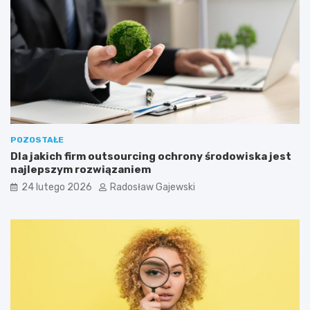
POZOSTAŁE
Dla jakich firm outsourcing ochrony środowiska jest
najlepszym rozwiązaniem
24 lutego 2026
Radosław Gajewski