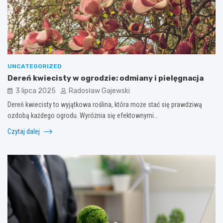
UNCATEGORIZED
Dereń kwiecisty w ogrodzie: odmiany i pielęgnacja
3 lipca 2025
Radosław Gajewski
Dereń kwiecisty to wyjątkowa roślina, która może stać się prawdziwą
ozdobą każdego ogrodu. Wyróżnia się efektownymi…
Czytaj dalej