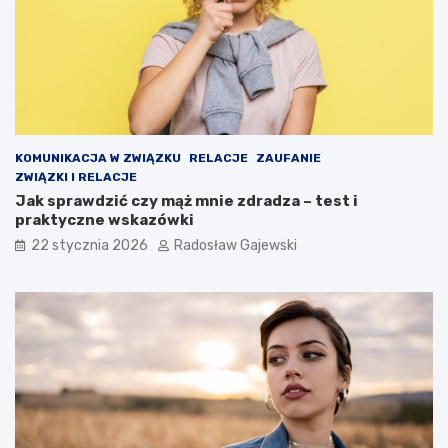
KOMUNIKACJA W ZWIĄZKU
RELACJE
ZAUFANIE
ZWIĄZKI I RELACJE
Jak sprawdzić czy mąż mnie zdradza – test i
praktyczne wskazówki
22 stycznia 2026
Radosław Gajewski