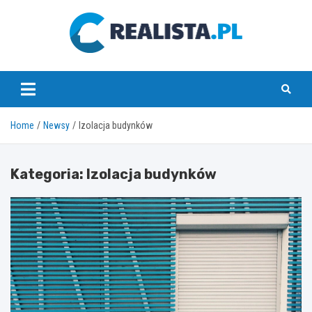
Skip
to
content
realista.pl
Home
Newsy
Izolacja budynków
Kategoria:
Izolacja budynków