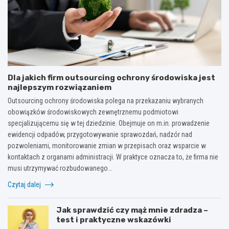
Dla jakich firm outsourcing ochrony środowiska jest
najlepszym rozwiązaniem
Outsourcing ochrony środowiska polega na przekazaniu wybranych
obowiązków środowiskowych zewnętrznemu podmiotowi
specjalizującemu się w tej dziedzinie. Obejmuje on m.in. prowadzenie
ewidencji odpadów, przygotowywanie sprawozdań, nadzór nad
pozwoleniami, monitorowanie zmian w przepisach oraz wsparcie w
kontaktach z organami administracji. W praktyce oznacza to, że firma nie
musi utrzymywać rozbudowanego…
Czytaj dalej
Jak sprawdzić czy mąż mnie zdradza –
test i praktyczne wskazówki