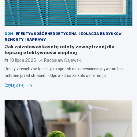
DOM
EFEKTYWNOŚĆ ENERGETYCZNA
IZOLACJA BUDYNKÓW
REMONTY I NAPRAWY
Jak zaizolować kasetę rolety zewnętrznej dla
lepszej efektywności cieplnej
18 lipca 2025
Radosław Gajewski
Rolety zewnętrzne to nie tylko sposób na zapewnienie prywatności i
ochronę przed słońcem. Odpowiednio zaizolowane mogą…
Czytaj dalej