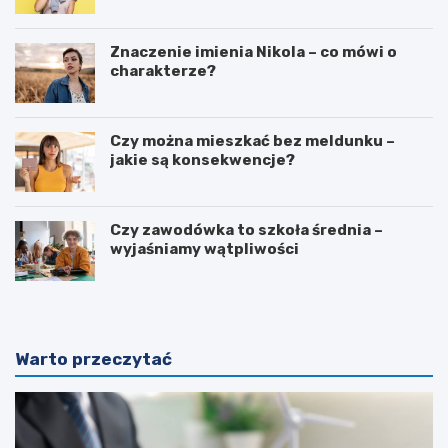
Znaczenie imienia Nikola – co mówi o
charakterze?
Czy można mieszkać bez meldunku –
jakie są konsekwencje?
Czy zawodówka to szkoła średnia –
wyjaśniamy wątpliwości
Warto przeczytać