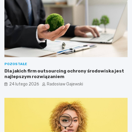
POZOSTAŁE
Dla jakich firm outsourcing ochrony środowiska jest
najlepszym rozwiązaniem
24 lutego 2026
Radosław Gajewski