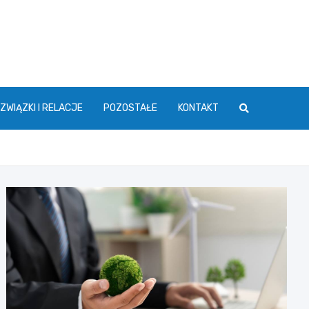
ZWIĄZKI I RELACJE
POZOSTAŁE
KONTAKT