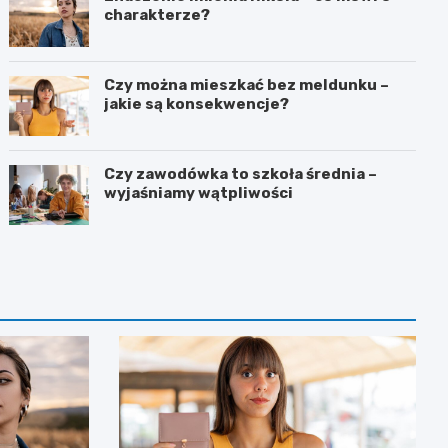
charakterze?
Czy można mieszkać bez meldunku –
jakie są konsekwencje?
Czy zawodówka to szkoła średnia –
wyjaśniamy wątpliwości