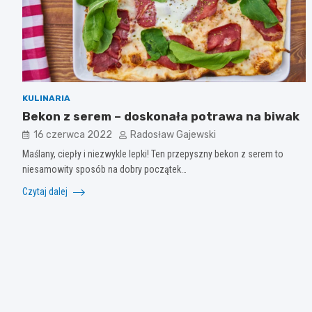
KULINARIA
Bekon z serem – doskonała potrawa na biwak
16 czerwca 2022
Radosław Gajewski
Maślany, ciepły i niezwykle lepki! Ten przepyszny bekon z serem to
niesamowity sposób na dobry początek…
Czytaj dalej