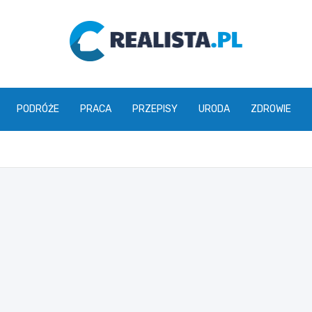
realista.pl
PODRÓŻE
PRACA
PRZEPISY
URODA
ZDROWIE