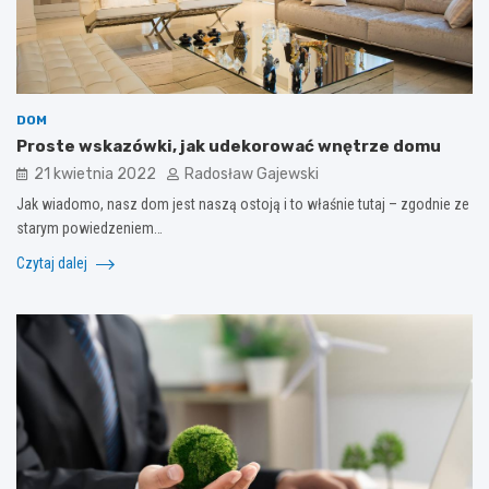
DOM
Proste wskazówki, jak udekorować wnętrze domu
21 kwietnia 2022
Radosław Gajewski
Jak wiadomo, nasz dom jest naszą ostoją i to właśnie tutaj – zgodnie ze
starym powiedzeniem…
Czytaj dalej