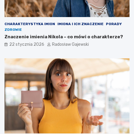
CHARAKTERYSTYKA IMION
IMIONA I ICH ZNACZENIE
PORADY
ZDROWIE
Znaczenie imienia Nikola – co mówi o charakterze?
22 stycznia 2026
Radosław Gajewski