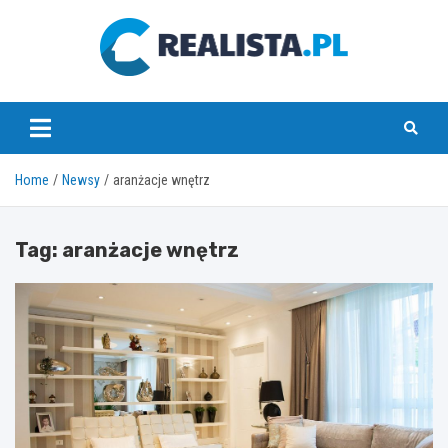
Skip
to
content
realista.pl
Home
Newsy
aranżacje wnętrz
Tag:
aranżacje wnętrz