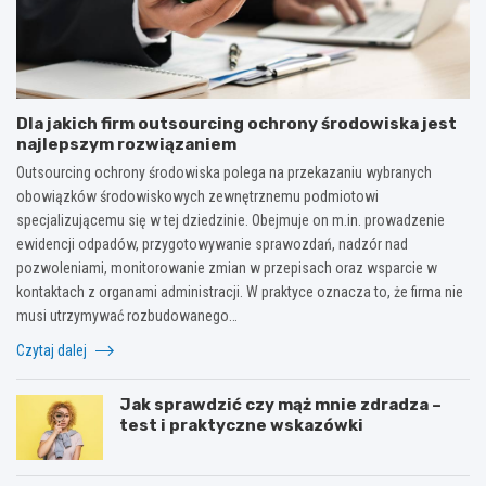
Dla jakich firm outsourcing ochrony środowiska jest
najlepszym rozwiązaniem
Outsourcing ochrony środowiska polega na przekazaniu wybranych
obowiązków środowiskowych zewnętrznemu podmiotowi
specjalizującemu się w tej dziedzinie. Obejmuje on m.in. prowadzenie
ewidencji odpadów, przygotowywanie sprawozdań, nadzór nad
pozwoleniami, monitorowanie zmian w przepisach oraz wsparcie w
kontaktach z organami administracji. W praktyce oznacza to, że firma nie
musi utrzymywać rozbudowanego…
Czytaj dalej
Jak sprawdzić czy mąż mnie zdradza –
test i praktyczne wskazówki