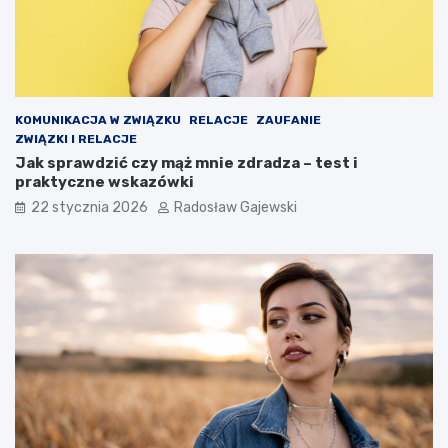
KOMUNIKACJA W ZWIĄZKU
RELACJE
ZAUFANIE
ZWIĄZKI I RELACJE
Jak sprawdzić czy mąż mnie zdradza – test i
praktyczne wskazówki
22 stycznia 2026
Radosław Gajewski